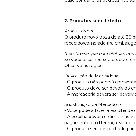
2. Produtos sem defeito
Produto Novo:
O produto novo goza de até 30 di
recebido/comprado (na embalagem
"Lembre-se que para efetuarmos a
Se você escolheu seu produto em n
Observe as regras:
Devolução da Mercadoria:
- O produto não poderá apresentar
- O produto deve ser devolvido 
- A mercadoria deverá ser devolvi
Substituição da Mercadoria:
- Você poderá fazer a escolha de 
- A escolha deverá se limitar ao v
pagamento da diferença, via opçõe
- O produto será despachado para