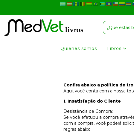
Quienes somos
Libros
Confira abaixo a política de t
Aqui, você conta com a nossa tota
1. Insatisfação do Cliente
Desistência de Compra:
Se você efetuou a compra através 
com a compra, você poderá solici
regras abaixo.