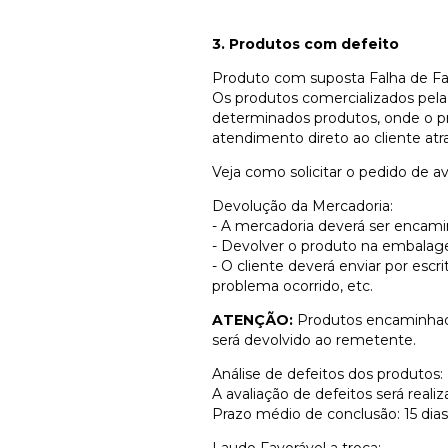
3. Produtos com defeito
Produto com suposta Falha de Fa
Os produtos comercializados pela 
determinados produtos, onde o pró
atendimento direto ao cliente atr
Veja como solicitar o pedido de av
Devolução da Mercadoria:
- A mercadoria deverá ser encamin
- Devolver o produto na embalage
- O cliente deverá enviar por escr
problema ocorrido, etc.
ATENÇÃO:
Produtos encaminhados
será devolvido ao remetente.
Análise de defeitos dos produtos:
A avaliação de defeitos será real
Prazo médio de conclusão: 15 dia
Laudo Favorável a troca: