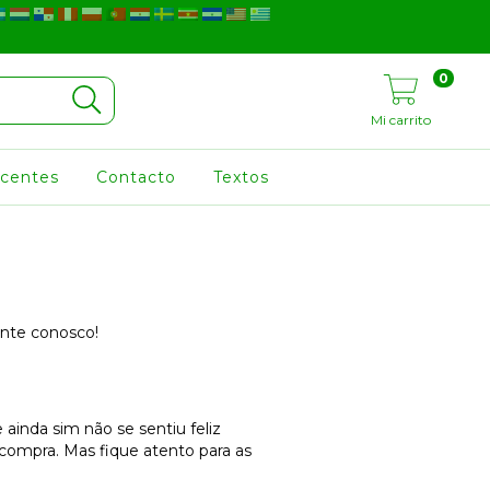
0
Mi carrito
ocentes
Contacto
Textos
onte conosco!
ainda sim não se sentiu feliz
compra. Mas fique atento para as