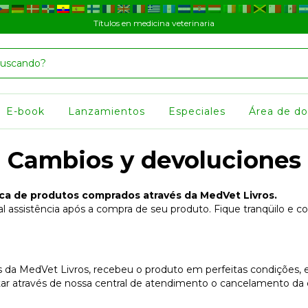
Títulos en medicina veterinaria
E-book
Lanzamientos
Especiales
Área de d
Cambios y devoluciones
roca de produtos comprados através da MedVet Livros.
l assistência após a compra de seu produto. Fique tranqüilo e c
da MedVet Livros, recebeu o produto em perfeitas condições, e 
tar através de nossa central de atendimento o cancelamento da 