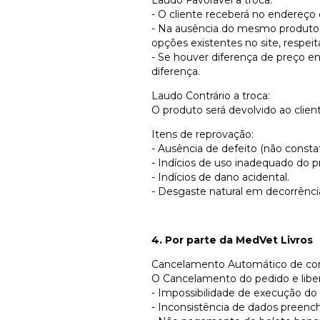
- O cliente receberá no endereço
- Na ausência do mesmo produto e
opções existentes no site, respeit
- Se houver diferença de preço e
diferença.
Laudo Contrário a troca:
O produto será devolvido ao clien
Itens de reprovação:
- Ausência de defeito (não consta
- Indícios de uso inadequado do p
- Indícios de dano acidental.
- Desgaste natural em decorrênci
4. Por parte da MedVet Livros
Cancelamento Automático de co
O Cancelamento do pedido e libera
- Impossibilidade de execução do
- Inconsistência de dados preenc