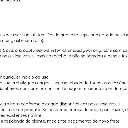
as para ser substituído. Desde que este seja apresentado nas 
 original e sem uso).
 troca, o produto deverá estar na embalagem original e sem uso
ossa loja virtual, mas ao recebê-lo não se agradou e deseja faze
 qualquer indício de uso.
em sua embalagem original, acompanhado de todos os acessórios
da através dos correios com porte pago e remetido ao endereço d
outro item conforme estoque disponível em nossa loja virtual.
alor limite do produto. Se houver diferença de preço para maior, 
s existentes no site.
 a residência do cliente, mediante pagamento de novo frete.