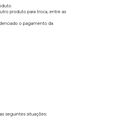
oduto.
ro produto para troca, entre as
ovidenciado o pagamento da
as seguintes situações: