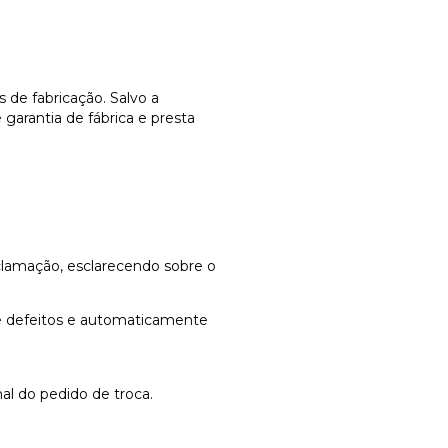
 de fabricação. Salvo a
garantia de fábrica e presta
reclamação, esclarecendo sobre o
de defeitos e automaticamente
al do pedido de troca.