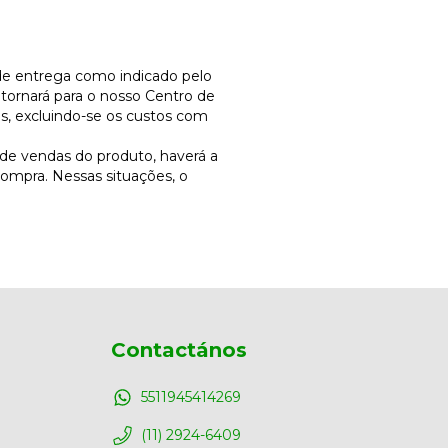
 de entrega como indicado pelo
etornará para o nosso Centro de
s, excluindo-se os custos com
 de vendas do produto, haverá a
ompra. Nessas situações, o
Contactános
5511945414269
(11) 2924-6409