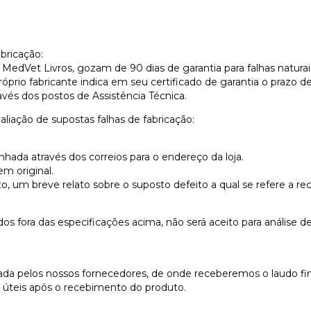
bricação:
MedVet Livros, gozam de 90 dias de garantia para falhas naturais
prio fabricante indica em seu certificado de garantia o prazo de 
avés dos postos de Assistência Técnica.
aliação de supostas falhas de fabricação:
hada através dos correios para o endereço da loja.
m original.
ito, um breve relato sobre o suposto defeito a qual se refere a 
 fora das especificações acima, não será aceito para análise 
izada pelos nossos fornecedores, de onde receberemos o laudo fin
s úteis após o recebimento do produto.