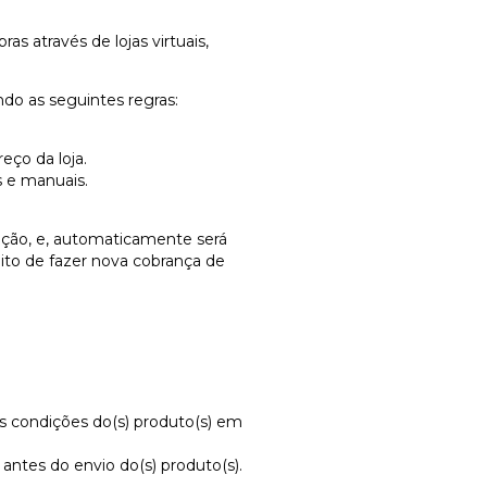
 através de lojas virtuais,
do as seguintes regras:
eço da loja.
 e manuais.
ução, e, automaticamente será
ito de fazer nova cobrança de
s condições do(s) produto(s) em
ntes do envio do(s) produto(s).