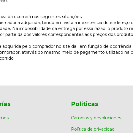
rio.
ativa da ocorrerá nas seguintes situações:
mercadoria adquirida, tendo em vista a inexistência do endereço
idade. Na impossibilidade da entrega por essa razão, o produto r
por parte da dos valores correspondentes aos preços dos produto
ia adquirida pelo comprador no site da , em função de ocorrência
comprador, através do mesmo meio de pagamento utilizado na c
orrido.
rías
Políticas
omos
Cambios y devoluciones
Política de privacidad