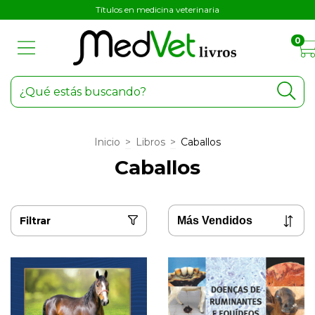
Títulos en medicina veterinaria
0
Inicio
>
Libros
>
Caballos
Caballos
Filtrar