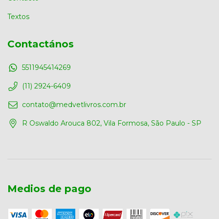
Textos
Contactános
5511945414269
(11) 2924-6409
contato@medvetlivros.com.br
R Oswaldo Arouca 802, Vila Formosa, São Paulo - SP
Medios de pago