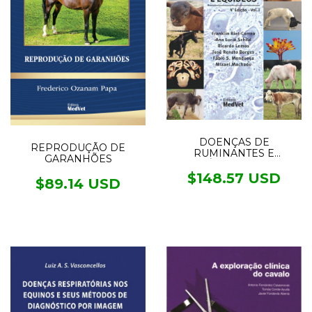
DOENÇAS DE
REPRODUÇÃO DE
RUMINANTES E
GARANHÕES
EQUÍDEOS - 2 VOL.
$148.57 USD
$89.14 USD