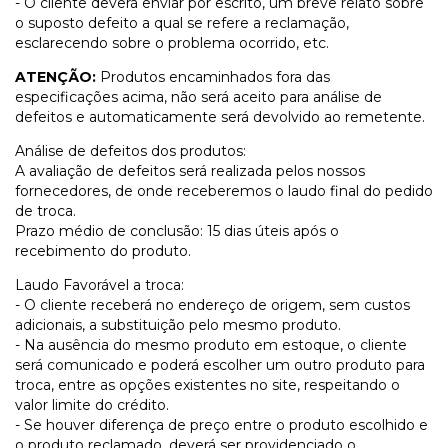
- O cliente deverá enviar por escrito, um breve relato sobre
o suposto defeito a qual se refere a reclamação,
esclarecendo sobre o problema ocorrido, etc.
ATENÇÃO:
Produtos encaminhados fora das
especificações acima, não será aceito para análise de
defeitos e automaticamente será devolvido ao remetente.
Análise de defeitos dos produtos:
A avaliação de defeitos será realizada pelos nossos
fornecedores, de onde receberemos o laudo final do pedido
de troca.
Prazo médio de conclusão: 15 dias úteis após o
recebimento do produto.
Laudo Favorável a troca:
- O cliente receberá no endereço de origem, sem custos
adicionais, a substituição pelo mesmo produto.
- Na ausência do mesmo produto em estoque, o cliente
será comunicado e poderá escolher um outro produto para
troca, entre as opções existentes no site, respeitando o
valor limite do crédito.
- Se houver diferença de preço entre o produto escolhido e
o produto reclamado, deverá ser providenciado o