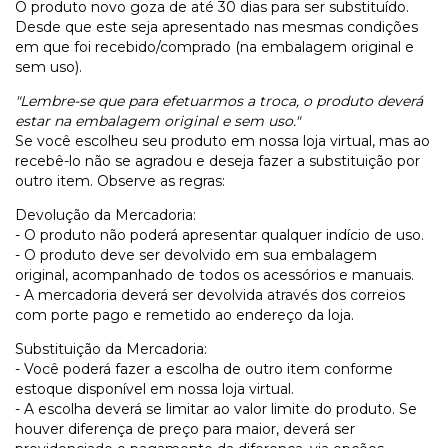
O produto novo goza de até 30 dias para ser substituído.
Desde que este seja apresentado nas mesmas condições
em que foi recebido/comprado (na embalagem original e
sem uso).
"Lembre-se que para efetuarmos a troca, o produto deverá
estar na embalagem original e sem uso."
Se você escolheu seu produto em nossa loja virtual, mas ao
recebê-lo não se agradou e deseja fazer a substituição por
outro item. Observe as regras:
Devolução da Mercadoria:
- O produto não poderá apresentar qualquer indício de uso.
- O produto deve ser devolvido em sua embalagem
original, acompanhado de todos os acessórios e manuais.
- A mercadoria deverá ser devolvida através dos correios
com porte pago e remetido ao endereço da loja.
Substituição da Mercadoria:
- Você poderá fazer a escolha de outro item conforme
estoque disponível em nossa loja virtual.
- A escolha deverá se limitar ao valor limite do produto. Se
houver diferença de preço para maior, deverá ser