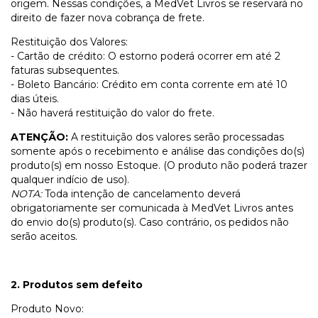
origem. Nessas condições, a MedVet Livros se reservará no
direito de fazer nova cobrança de frete.
Restituição dos Valores:
- Cartão de crédito: O estorno poderá ocorrer em até 2
faturas subsequentes.
- Boleto Bancário: Crédito em conta corrente em até 10
dias úteis.
- Não haverá restituição do valor do frete.
ATENÇÃO:
A restituição dos valores serão processadas
somente após o recebimento e análise das condições do(s)
produto(s) em nosso Estoque. (O produto não poderá trazer
qualquer indício de uso).
NOTA:
Toda intenção de cancelamento deverá
obrigatoriamente ser comunicada à MedVet Livros antes
do envio do(s) produto(s). Caso contrário, os pedidos não
serão aceitos.
2. Produtos sem defeito
Produto Novo: