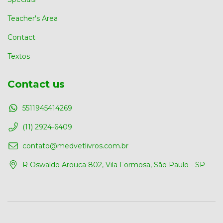
Teacher's Area
Contact
Textos
Contact us
5511945414269
(11) 2924-6409
contato@medvetlivros.com.br
R Oswaldo Arouca 802, Vila Formosa, São Paulo - SP