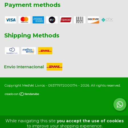
Payment methods
Shipping Methods
Copyright MedVet Livros - 09377972000174 - 2026. All rights reserved.
While navigating this site
you accept the use of cookies
to improve your shopping experience.