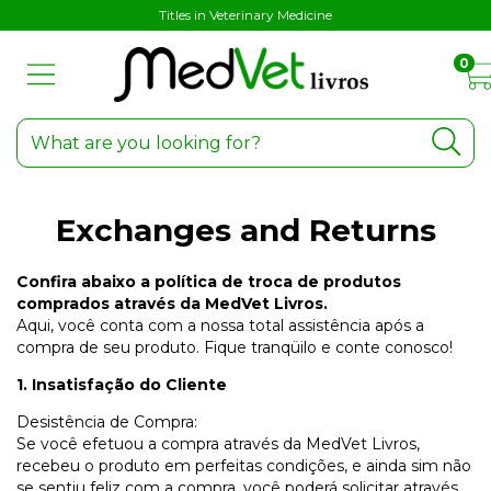
Titles in Veterinary Medicine
0
Exchanges and Returns
Confira abaixo a política de troca de produtos
comprados através da MedVet Livros.
Aqui, você conta com a nossa total assistência após a
compra de seu produto. Fique tranqüilo e conte conosco!
1. Insatisfação do Cliente
Desistência de Compra:
Se você efetuou a compra através da MedVet Livros,
recebeu o produto em perfeitas condições, e ainda sim não
se sentiu feliz com a compra, você poderá solicitar através