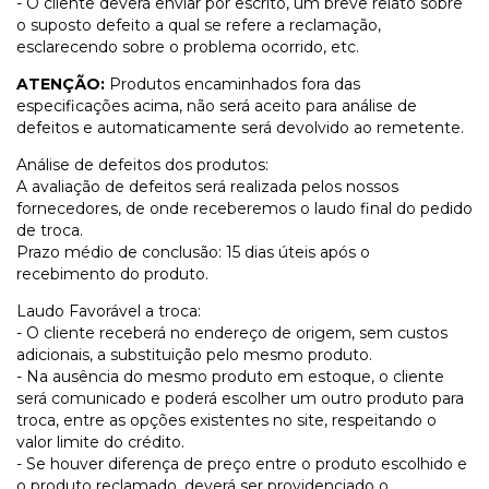
- O cliente deverá enviar por escrito, um breve relato sobre
o suposto defeito a qual se refere a reclamação,
esclarecendo sobre o problema ocorrido, etc.
ATENÇÃO:
Produtos encaminhados fora das
especificações acima, não será aceito para análise de
defeitos e automaticamente será devolvido ao remetente.
Análise de defeitos dos produtos:
A avaliação de defeitos será realizada pelos nossos
fornecedores, de onde receberemos o laudo final do pedido
de troca.
Prazo médio de conclusão: 15 dias úteis após o
recebimento do produto.
Laudo Favorável a troca:
- O cliente receberá no endereço de origem, sem custos
adicionais, a substituição pelo mesmo produto.
- Na ausência do mesmo produto em estoque, o cliente
será comunicado e poderá escolher um outro produto para
troca, entre as opções existentes no site, respeitando o
valor limite do crédito.
- Se houver diferença de preço entre o produto escolhido e
o produto reclamado, deverá ser providenciado o