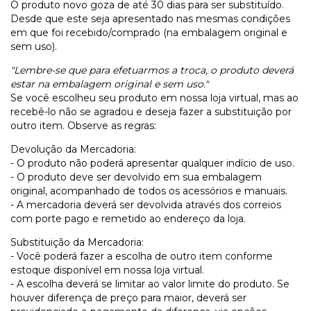
O produto novo goza de até 30 dias para ser substituído.
Desde que este seja apresentado nas mesmas condições
em que foi recebido/comprado (na embalagem original e
sem uso).
"Lembre-se que para efetuarmos a troca, o produto deverá
estar na embalagem original e sem uso."
Se você escolheu seu produto em nossa loja virtual, mas ao
recebê-lo não se agradou e deseja fazer a substituição por
outro item. Observe as regras:
Devolução da Mercadoria:
- O produto não poderá apresentar qualquer indício de uso.
- O produto deve ser devolvido em sua embalagem
original, acompanhado de todos os acessórios e manuais.
- A mercadoria deverá ser devolvida através dos correios
com porte pago e remetido ao endereço da loja.
Substituição da Mercadoria:
- Você poderá fazer a escolha de outro item conforme
estoque disponível em nossa loja virtual.
- A escolha deverá se limitar ao valor limite do produto. Se
houver diferença de preço para maior, deverá ser