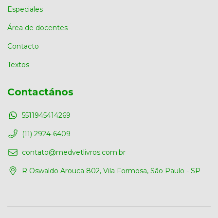
Especiales
Área de docentes
Contacto
Textos
Contactános
5511945414269
(11) 2924-6409
contato@medvetlivros.com.br
R Oswaldo Arouca 802, Vila Formosa, São Paulo - SP