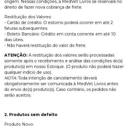
origem. Nessas condições, a MedVet Livros se reservará no
direito de fazer nova cobrança de frete.
Restituição dos Valores:
- Cartão de crédito: O estorno poderá ocorrer em até 2
faturas subsequentes.
- Boleto Bancário: Crédito em conta corrente em até 10
dias úteis.
- Não haverá restituição do valor do frete.
ATENÇÃO:
A restituição dos valores serão processadas
somente após o recebimento e análise das condições do(s)
produto(s) em nosso Estoque. (O produto não poderá trazer
qualquer indício de uso).
NOTA:
Toda intenção de cancelamento deverá
obrigatoriamente ser comunicada à MedVet Livros antes
do envio do(s) produto(s). Caso contrário, os pedidos não
serão aceitos.
2. Produtos sem defeito
Produto Novo: