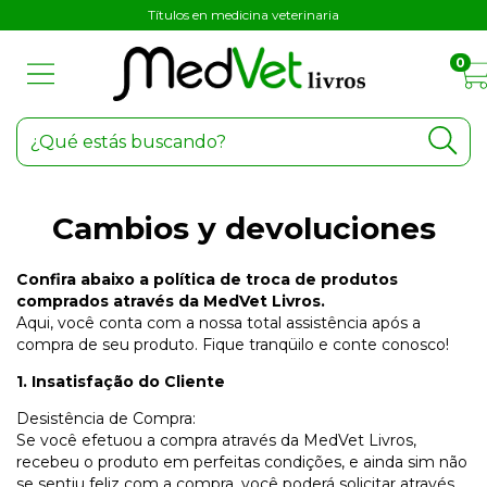
Títulos en medicina veterinaria
0
Cambios y devoluciones
Confira abaixo a política de troca de produtos
comprados através da MedVet Livros.
Aqui, você conta com a nossa total assistência após a
compra de seu produto. Fique tranqüilo e conte conosco!
1. Insatisfação do Cliente
Desistência de Compra:
Se você efetuou a compra através da MedVet Livros,
recebeu o produto em perfeitas condições, e ainda sim não
se sentiu feliz com a compra, você poderá solicitar através