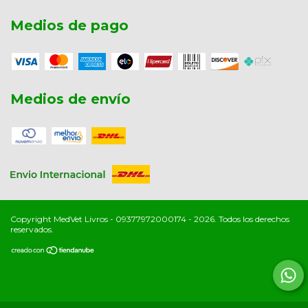
Medios de pago
Medios de envío
Copyright MedVet Livros - 09377972000174 - 2026. Todos los derechos
reservados.