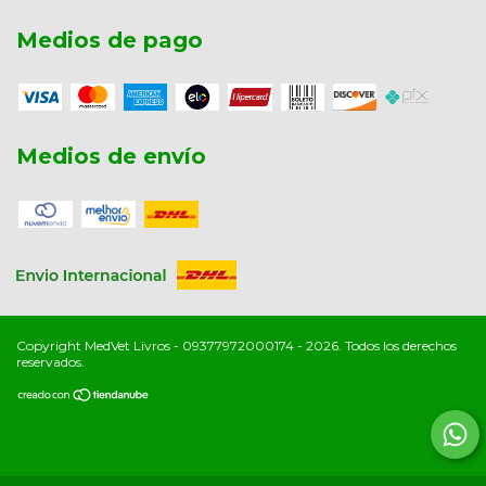
Medios de pago
Medios de envío
Copyright MedVet Livros - 09377972000174 - 2026. Todos los derechos
reservados.