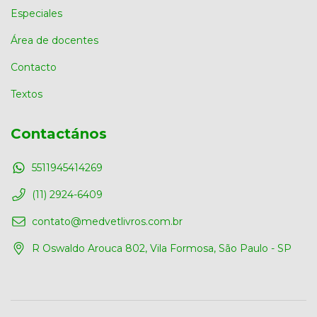
Especiales
Área de docentes
Contacto
Textos
Contactános
5511945414269
(11) 2924-6409
contato@medvetlivros.com.br
R Oswaldo Arouca 802, Vila Formosa, São Paulo - SP