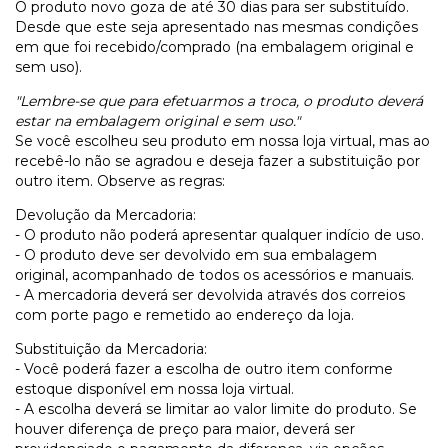
O produto novo goza de até 30 dias para ser substituído.
Desde que este seja apresentado nas mesmas condições
em que foi recebido/comprado (na embalagem original e
sem uso).
"Lembre-se que para efetuarmos a troca, o produto deverá
estar na embalagem original e sem uso."
Se você escolheu seu produto em nossa loja virtual, mas ao
recebê-lo não se agradou e deseja fazer a substituição por
outro item. Observe as regras:
Devolução da Mercadoria:
- O produto não poderá apresentar qualquer indício de uso.
- O produto deve ser devolvido em sua embalagem
original, acompanhado de todos os acessórios e manuais.
- A mercadoria deverá ser devolvida através dos correios
com porte pago e remetido ao endereço da loja.
Substituição da Mercadoria:
- Você poderá fazer a escolha de outro item conforme
estoque disponível em nossa loja virtual.
- A escolha deverá se limitar ao valor limite do produto. Se
houver diferença de preço para maior, deverá ser