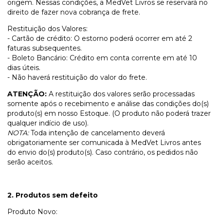
origem. Nessas condições, a MedVet Livros se reservará no
direito de fazer nova cobrança de frete.
Restituição dos Valores:
- Cartão de crédito: O estorno poderá ocorrer em até 2
faturas subsequentes.
- Boleto Bancário: Crédito em conta corrente em até 10
dias úteis.
- Não haverá restituição do valor do frete.
ATENÇÃO:
A restituição dos valores serão processadas
somente após o recebimento e análise das condições do(s)
produto(s) em nosso Estoque. (O produto não poderá trazer
qualquer indício de uso).
NOTA:
Toda intenção de cancelamento deverá
obrigatoriamente ser comunicada à MedVet Livros antes
do envio do(s) produto(s). Caso contrário, os pedidos não
serão aceitos.
2. Produtos sem defeito
Produto Novo: