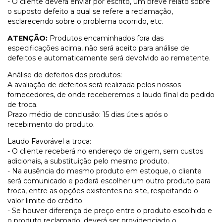
- O cliente deverá enviar por escrito, um breve relato sobre
o suposto defeito a qual se refere a reclamação,
esclarecendo sobre o problema ocorrido, etc.
ATENÇÃO:
Produtos encaminhados fora das
especificações acima, não será aceito para análise de
defeitos e automaticamente será devolvido ao remetente.
Análise de defeitos dos produtos:
A avaliação de defeitos será realizada pelos nossos
fornecedores, de onde receberemos o laudo final do pedido
de troca.
Prazo médio de conclusão: 15 dias úteis após o
recebimento do produto.
Laudo Favorável a troca:
- O cliente receberá no endereço de origem, sem custos
adicionais, a substituição pelo mesmo produto.
- Na ausência do mesmo produto em estoque, o cliente
será comunicado e poderá escolher um outro produto para
troca, entre as opções existentes no site, respeitando o
valor limite do crédito.
- Se houver diferença de preço entre o produto escolhido e
o produto reclamado, deverá ser providenciado o