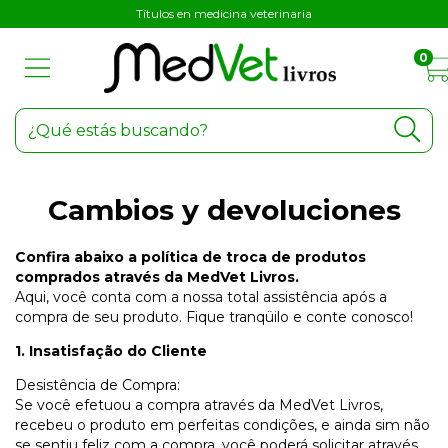
Títulos en medicina veterinaria
0
Cambios y devoluciones
Confira abaixo a política de troca de produtos
comprados através da MedVet Livros.
Aqui, você conta com a nossa total assistência após a
compra de seu produto. Fique tranqüilo e conte conosco!
1. Insatisfação do Cliente
Desistência de Compra:
Se você efetuou a compra através da MedVet Livros,
recebeu o produto em perfeitas condições, e ainda sim não
se sentiu feliz com a compra, você poderá solicitar através