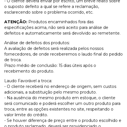
- O cliente deverá enviar por escrito, um breve relato sobre
o suposto defeito a qual se refere a reclamação,
esclarecendo sobre o problema ocorrido, etc.
ATENÇÃO:
Produtos encaminhados fora das
especificações acima, não será aceito para análise de
defeitos e automaticamente será devolvido ao remetente.
Análise de defeitos dos produtos:
A avaliação de defeitos será realizada pelos nossos
fornecedores, de onde receberemos o laudo final do pedido
de troca.
Prazo médio de conclusão: 15 dias úteis após o
recebimento do produto.
Laudo Favorável a troca:
- O cliente receberá no endereço de origem, sem custos
adicionais, a substituição pelo mesmo produto.
- Na ausência do mesmo produto em estoque, o cliente
será comunicado e poderá escolher um outro produto para
troca, entre as opções existentes no site, respeitando o
valor limite do crédito.
- Se houver diferença de preço entre o produto escolhido e
o produto reclamado, deverá ser providenciado o