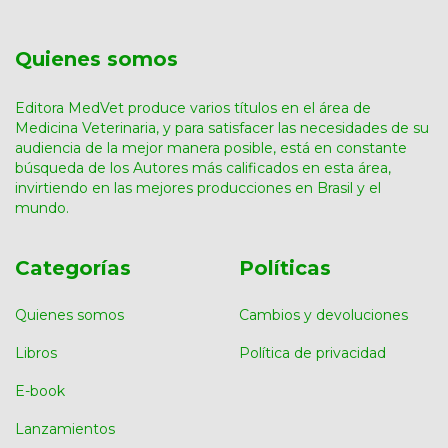
Quienes somos
Editora MedVet produce varios títulos en el área de
Medicina Veterinaria, y para satisfacer las necesidades de su
audiencia de la mejor manera posible, está en constante
búsqueda de los Autores más calificados en esta área,
invirtiendo en las mejores producciones en Brasil y el
mundo.
Categorías
Políticas
Quienes somos
Cambios y devoluciones
Libros
Política de privacidad
E-book
Lanzamientos