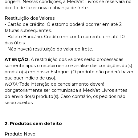
origem. Nessas condições, a MedVet Livros se reservará no
direito de fazer nova cobrança de frete.
Restituição dos Valores:
- Cartão de crédito: O estorno poderá ocorrer em até 2
faturas subsequentes.
- Boleto Bancário: Crédito em conta corrente em até 10
dias úteis.
- Não haverá restituição do valor do frete.
ATENÇÃO:
A restituição dos valores serão processadas
somente após o recebimento e análise das condições do(s)
produto(s) em nosso Estoque. (O produto não poderá trazer
qualquer indício de uso).
NOTA:
Toda intenção de cancelamento deverá
obrigatoriamente ser comunicada à MedVet Livros antes
do envio do(s) produto(s). Caso contrário, os pedidos não
serão aceitos.
2. Produtos sem defeito
Produto Novo: