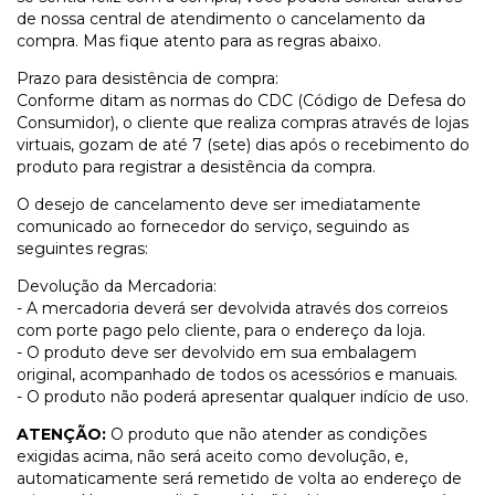
de nossa central de atendimento o cancelamento da
compra. Mas fique atento para as regras abaixo.
Prazo para desistência de compra:
Conforme ditam as normas do CDC (Código de Defesa do
Consumidor), o cliente que realiza compras através de lojas
virtuais, gozam de até 7 (sete) dias após o recebimento do
produto para registrar a desistência da compra.
O desejo de cancelamento deve ser imediatamente
comunicado ao fornecedor do serviço, seguindo as
seguintes regras:
Devolução da Mercadoria:
- A mercadoria deverá ser devolvida através dos correios
com porte pago pelo cliente, para o endereço da loja.
- O produto deve ser devolvido em sua embalagem
original, acompanhado de todos os acessórios e manuais.
- O produto não poderá apresentar qualquer indício de uso.
ATENÇÃO:
O produto que não atender as condições
exigidas acima, não será aceito como devolução, e,
automaticamente será remetido de volta ao endereço de