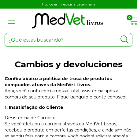
Títulos en medicina veterinaria
0
Cambios y devoluciones
Confira abaixo a política de troca de produtos
comprados através da MedVet Livros.
Aqui, você conta com a nossa total assistência após a
compra de seu produto. Fique tranqüilo e conte conosco!
1. Insatisfação do Cliente
Desistência de Compra:
Se você efetuou a compra através da MedVet Livros,
recebeu o produto em perfeitas condições, e ainda sim não
se sentiu feliz com a compra, você poderá solicitar através