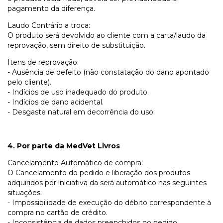
pagamento da diferença.
Laudo Contrário a troca:
O produto será devolvido ao cliente com a carta/laudo da
reprovação, sem direito de substituição.
Itens de reprovação:
- Ausência de defeito (não constatação do dano apontado
pelo cliente).
- Indícios de uso inadequado do produto.
- Indícios de dano acidental.
- Desgaste natural em decorrência do uso.
4. Por parte da MedVet Livros
Cancelamento Automático de compra:
O Cancelamento do pedido e liberação dos produtos
adquiridos por iniciativa da será automático nas seguintes
situações:
- Impossibilidade de execução do débito correspondente à
compra no cartão de crédito.
- Inconsistência de dados preenchidos no pedido.