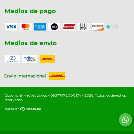
Medios de pago
Medios de envío
Copyright MedVet Livros - 09377972000174 - 2026. Todos los derechos
reservados.