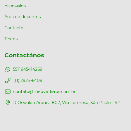
Especiales
Área de docentes
Contacto
Textos
Contactános
5511945414269
(11) 2924-6409
contato@medvetlivros.com.br
R Oswaldo Arouca 802, Vila Formosa, São Paulo - SP