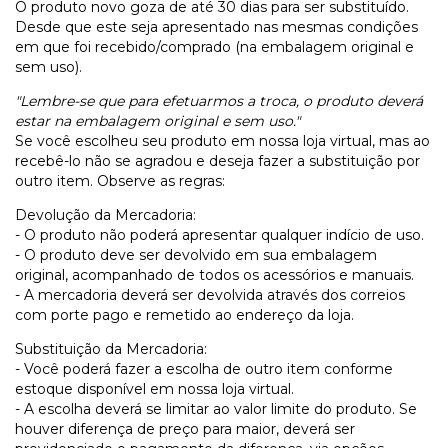
O produto novo goza de até 30 dias para ser substituído.
Desde que este seja apresentado nas mesmas condições
em que foi recebido/comprado (na embalagem original e
sem uso).
"Lembre-se que para efetuarmos a troca, o produto deverá
estar na embalagem original e sem uso."
Se você escolheu seu produto em nossa loja virtual, mas ao
recebê-lo não se agradou e deseja fazer a substituição por
outro item. Observe as regras:
Devolução da Mercadoria:
- O produto não poderá apresentar qualquer indício de uso.
- O produto deve ser devolvido em sua embalagem
original, acompanhado de todos os acessórios e manuais.
- A mercadoria deverá ser devolvida através dos correios
com porte pago e remetido ao endereço da loja.
Substituição da Mercadoria:
- Você poderá fazer a escolha de outro item conforme
estoque disponível em nossa loja virtual.
- A escolha deverá se limitar ao valor limite do produto. Se
houver diferença de preço para maior, deverá ser