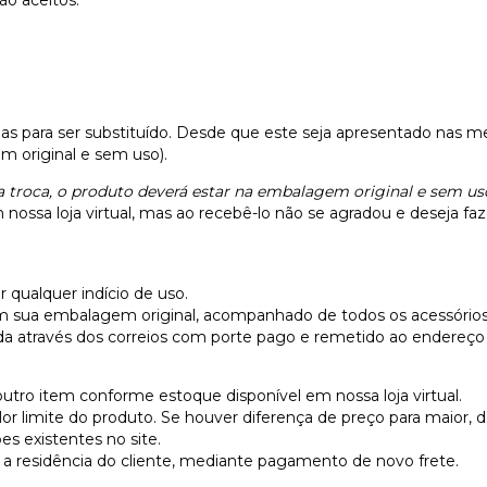
as para ser substituído. Desde que este seja apresentado nas 
 original e sem uso).
 troca, o produto deverá estar na embalagem original e sem uso
ossa loja virtual, mas ao recebê-lo não se agradou e deseja faze
 qualquer indício de uso.
em sua embalagem original, acompanhado de todos os acessórios
da através dos correios com porte pago e remetido ao endereço d
outro item conforme estoque disponível em nossa loja virtual.
alor limite do produto. Se houver diferença de preço para maior, 
s existentes no site.
 a residência do cliente, mediante pagamento de novo frete.