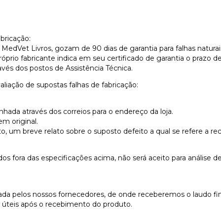
bricação:
MedVet Livros, gozam de 90 dias de garantia para falhas naturais
prio fabricante indica em seu certificado de garantia o prazo de 
avés dos postos de Assistência Técnica.
aliação de supostas falhas de fabricação:
hada através dos correios para o endereço da loja.
m original.
ito, um breve relato sobre o suposto defeito a qual se refere a 
 fora das especificações acima, não será aceito para análise 
izada pelos nossos fornecedores, de onde receberemos o laudo fin
s úteis após o recebimento do produto.