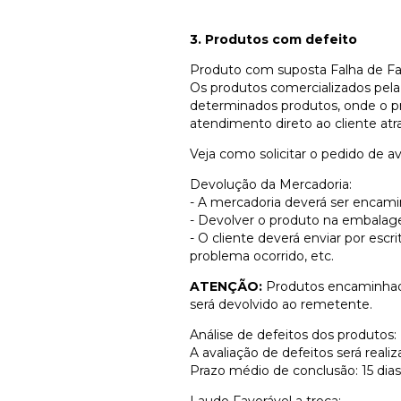
3. Produtos com defeito
Produto com suposta Falha de Fa
Os produtos comercializados pela 
determinados produtos, onde o pró
atendimento direto ao cliente atr
Veja como solicitar o pedido de av
Devolução da Mercadoria:
- A mercadoria deverá ser encamin
- Devolver o produto na embalage
- O cliente deverá enviar por escr
problema ocorrido, etc.
ATENÇÃO:
Produtos encaminhados
será devolvido ao remetente.
Análise de defeitos dos produtos:
A avaliação de defeitos será real
Prazo médio de conclusão: 15 dia
Laudo Favorável a troca: