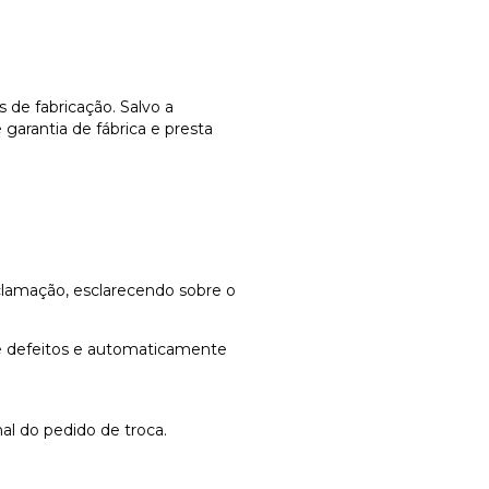
 de fabricação. Salvo a
garantia de fábrica e presta
reclamação, esclarecendo sobre o
de defeitos e automaticamente
al do pedido de troca.