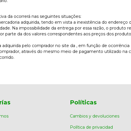
rio.
ativa da ocorrerá nas seguintes situações:
mercadoria adquirida, tendo em vista a inexistência do endereço
idade. Na impossibilidade da entrega por essa razão, o produto r
por parte da dos valores correspondentes aos preços dos produto
ia adquirida pelo comprador no site da , em função de ocorrência
comprador, através do mesmo meio de pagamento utilizado na c
orrido.
rías
Políticas
omos
Cambios y devoluciones
Política de privacidad