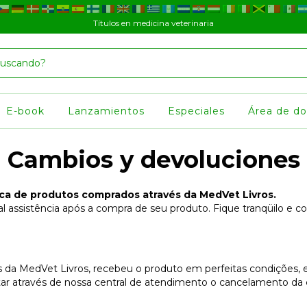
Títulos en medicina veterinaria
E-book
Lanzamientos
Especiales
Área de d
Cambios y devoluciones
roca de produtos comprados através da MedVet Livros.
l assistência após a compra de seu produto. Fique tranqüilo e c
da MedVet Livros, recebeu o produto em perfeitas condições, e 
tar através de nossa central de atendimento o cancelamento da 