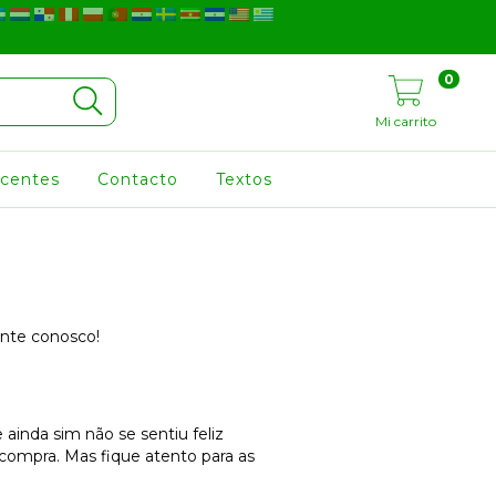
0
Mi carrito
ocentes
Contacto
Textos
onte conosco!
ainda sim não se sentiu feliz
compra. Mas fique atento para as