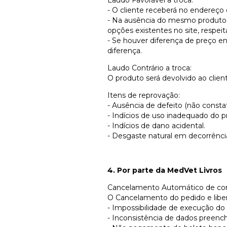
- O cliente receberá no endereço
- Na ausência do mesmo produto e
opções existentes no site, respeit
- Se houver diferença de preço e
diferença.
Laudo Contrário a troca:
O produto será devolvido ao clien
Itens de reprovação:
- Ausência de defeito (não consta
- Indícios de uso inadequado do p
- Indícios de dano acidental.
- Desgaste natural em decorrênci
4. Por parte da MedVet Livros
Cancelamento Automático de co
O Cancelamento do pedido e libera
- Impossibilidade de execução do
- Inconsistência de dados preenc