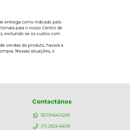
 de entrega como indicado pelo
etornará para o nosso Centro de
s, excluindo-se os custos com
 de vendas do produto, haverá a
ompra. Nessas situações, o
Contactános
5511945414269
(11) 2924-6409