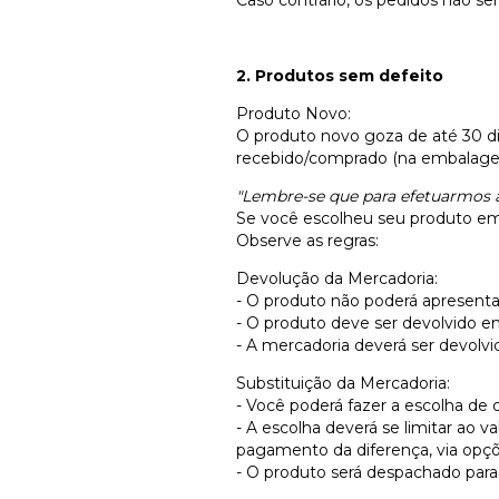
2. Produtos sem defeito
Produto Novo:
O produto novo goza de até 30 di
recebido/comprado (na embalagem
"Lembre-se que para efetuarmos a
Se você escolheu seu produto em n
Observe as regras:
Devolução da Mercadoria:
- O produto não poderá apresentar
- O produto deve ser devolvido 
- A mercadoria deverá ser devolvi
Substituição da Mercadoria:
- Você poderá fazer a escolha de 
- A escolha deverá se limitar ao v
pagamento da diferença, via opçõe
- O produto será despachado para