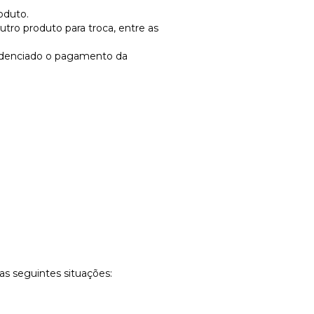
oduto.
ro produto para troca, entre as
ovidenciado o pagamento da
as seguintes situações: