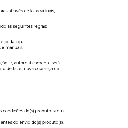
 através de lojas virtuais,
do as seguintes regras:
eço da loja.
 e manuais.
ução, e, automaticamente será
ito de fazer nova cobrança de
s condições do(s) produto(s) em
ntes do envio do(s) produto(s).