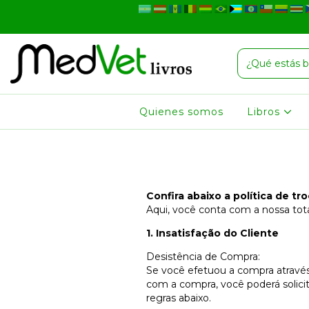
Quienes somos
Libros
Confira abaixo a política de t
Aqui, você conta com a nossa tota
1. Insatisfação do Cliente
Desistência de Compra:
Se você efetuou a compra através 
com a compra, você poderá solici
regras abaixo.