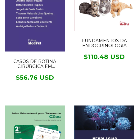
FUNDAMENTOS DA
ENDOCRINOLOGIA
FELINA
$110.48 USD
CASOS DE ROTINA
CIRÚRGICA EM
MEDICINA VETERINÁRIA
DE PEQUENOS ANIMAIS
$56.76 USD
- 2° EDIÇÃO