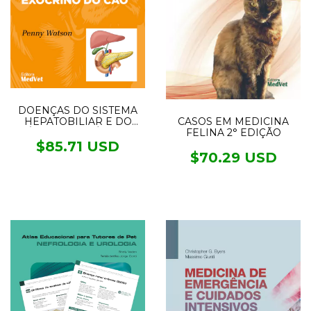
DOENÇAS DO SISTEMA
HEPATOBILIAR E DO
CASOS EM MEDICINA
PÂNCREAS EXÓCRINO
FELINA 2° EDIÇÃO
DO CÃO
$85.71 USD
$70.29 USD