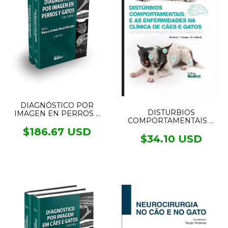
DIAGNÓSTICO POR
DISTURBIOS
IMAGEN EN PERROS Y
COMPORTAMENTAIS E
GATOS 2VOL.
AS ENFERMIDADES NA
$186.67 USD
CLÍNICA DE CÃES E
$34.10 USD
GATOS