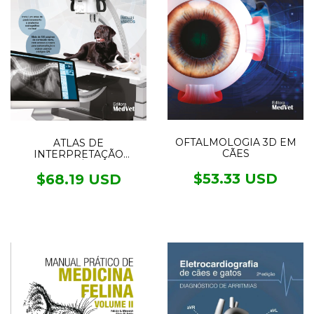
OFTALMOLOGIA 3D EM
ATLAS DE
CÃES
INTERPRETAÇÃO
RADIOGRÁFICA EM
$53.33 USD
PEQUENOS ANIMAIS
$68.19 USD