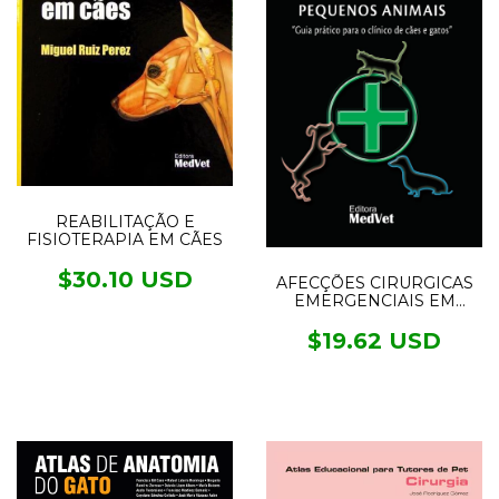
REABILITAÇÃO E
FISIOTERAPIA EM CÃES
$30.10 USD
AFECÇÕES CIRURGICAS
EMERGENCIAIS EM
PEQUENOS ANIMAIS
$19.62 USD