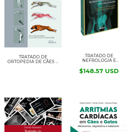
TRATADO DE
TRATADO DE
NEFROLOGIA E
ORTOPEDIA DE CÃES E
UROLOGIA EM CÃES E
GATOS 2VOL
GATOS 2.ED
$148.57 USD