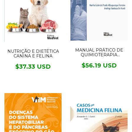
MANUAL PRÁTICO DE
NUTRIÇÃO E DIETÉTICA
QUIMIOTERAPIA
CANINA E FELINA
ANTINEOPLÁSICA EM
CÃES E GATOS
$56.19 USD
$37.33 USD