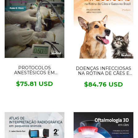
PROTOCOLOS
DOENÇAS INFECCIOSAS
ANESTÉSICOS EM
NA ROTINA DE CÃES E
MANEJO DA DOR EM
GATOS NO BRASIL
PEQUENOS ANIMAIS
$75.81 USD
$84.76 USD
3°ed.