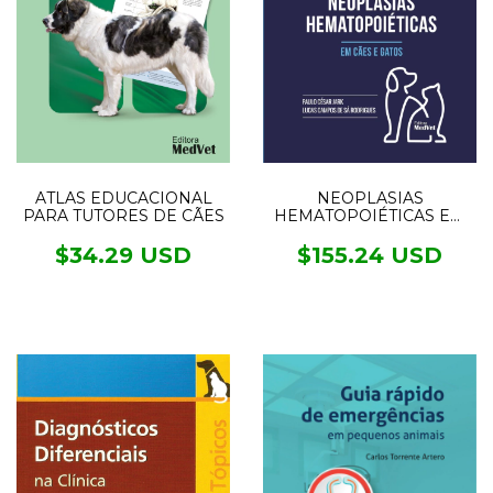
NEOPLASIAS
ATLAS EDUCACIONAL
HEMATOPOIÉTICAS EM
PARA TUTORES DE CÃES
CÃES E GATOS
$155.24 USD
$34.29 USD