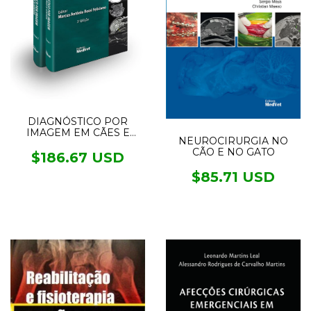
DIAGNÓSTICO POR
IMAGEM EM CÃES E
NEUROCIRURGIA NO
GATOS - 2 VOL.
CÃO E NO GATO
$186.67 USD
$85.71 USD