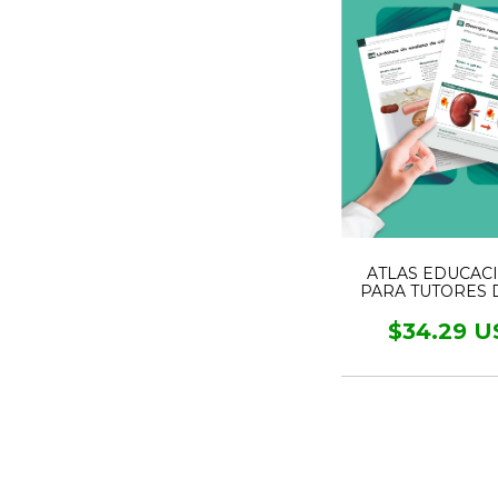
ATLAS EDUCAC
PARA TUTORES 
NEFROLOGI
UROLOGI
$34.29 U