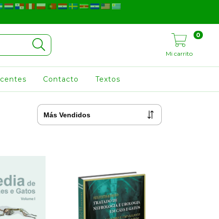
0
Mi carrito
ocentes
Contacto
Textos