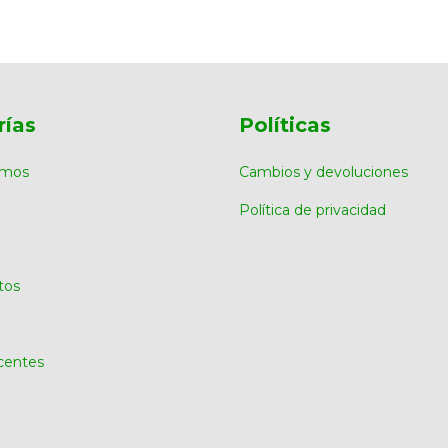
rías
Políticas
omos
Cambios y devoluciones
Política de privacidad
tos
centes