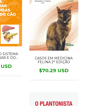
 SISTEMA
IAR E DO
CASOS EM MEDICINA
ÓCRINO DO
FELINA 2° EDIÇÃO
O
1 USD
$70.29 USD