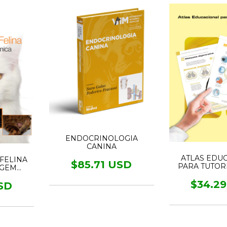
ENDOCRINOLOGIA
CANINA
ATLAS EDU
FELINA
$85.71 USD
PARA TUTOR
AGEM
NEURO
$34.2
SD