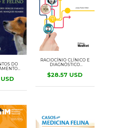
RACIOCÍNIO CLÍNICO E
NTOS DO
DIAGNÓSTICO
AMENTO
DIFERENCIAL
 FELINO
$28.57 USD
5 USD