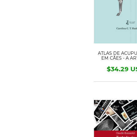
ATLAS DE ACUP
EM CÃES - A A
MEDICINA TRADI
CHINESA
$34.29 U