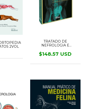
TRATADO DE
ORTOPEDIA
NEFROLOGIA E
ATOS 2VOL
UROLOGIA EM CÃES E
GATOS 2.ED
$148.57 USD