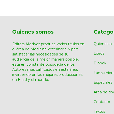
Quienes somos
Catego
Quienes s
Editora MedVet produce varios títulos en
el área de Medicina Veterinaria, y para
Libros
satisfacer las necesidades de su
audiencia de la mejor manera posible,
E-book
está en constante búsqueda de los
Autores más calificados en esta área,
Lanzamien
invirtiendo en las mejores producciones
en Brasil y el mundo.
Especiales
Área de do
Contacto
Textos