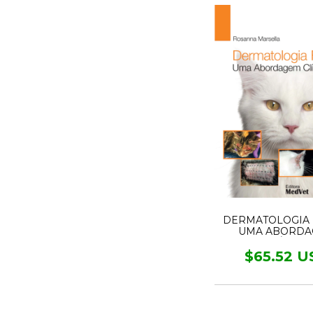
DERMATOLOGIA 
UMA ABORD
CLÍNICA
$65.52 U