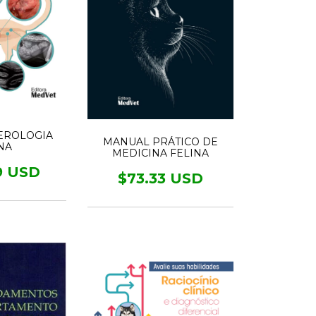
EROLOGIA
MANUAL PRÁTICO DE
NA
MEDICINA FELINA
9 USD
$73.33 USD