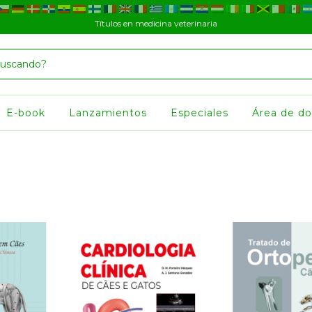
Títulos en medicina veterinaria
E-book
Lanzamientos
Especiales
Área de d