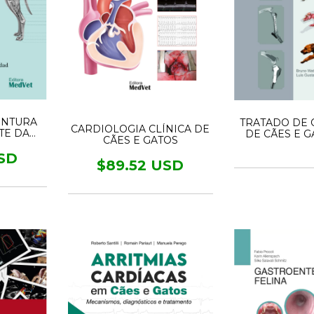
UNTURA
TRATADO DE 
CARDIOLOGIA CLÍNICA DE
RTE DA
DE CÃES E G
CÃES E GATOS
CIONAL
SD
$89.52 USD