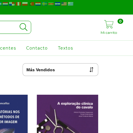
0
Mi carrito
ocentes
Contacto
Textos