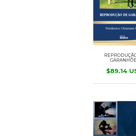
REPRODUÇÃO
GARANHÕ
$89.14 U