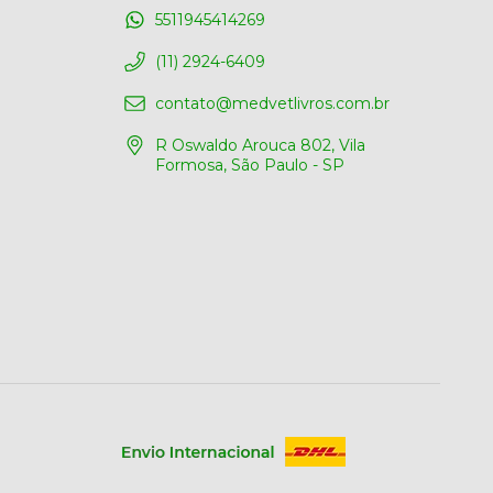
5511945414269
(11) 2924-6409
contato@medvetlivros.com.br
R Oswaldo Arouca 802, Vila
Formosa, São Paulo - SP