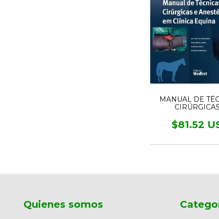
MANUAL DE TÉ
CIRÚRGICAS
ANESTÉSICAS EM 
EQUINA
$81.52 U
Quienes somos
Catego