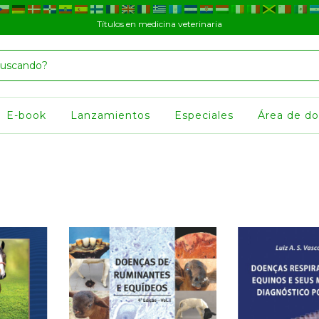
Títulos en medicina veterinaria
E-book
Lanzamientos
Especiales
Área de d