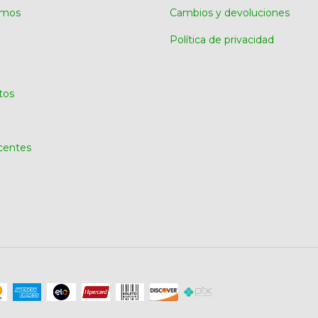
omos
Cambios y devoluciones
Política de privacidad
tos
centes