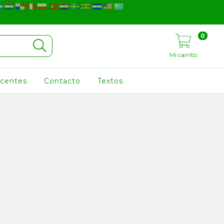
0
Mi carrito
ocentes
Contacto
Textos