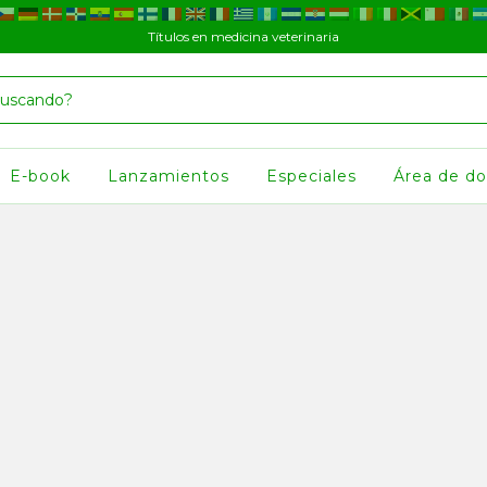
Títulos en medicina veterinaria
E-book
Lanzamientos
Especiales
Área de d