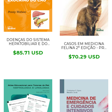
DOENÇAS DO SISTEMA
HEPATOBILIAR E DO
CASOS EM MEDICINA
PÂNCREAS EXÓCRINO
FELINA 2° EDIÇÃO - PRÉ
DO CÃO
VENDA ENVIOS A
$85.71 USD
PARTIR DO DIA 16/08/23
$70.29 USD