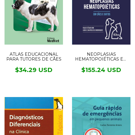
NEOPLASIAS
ATLAS EDUCACIONAL
HEMATOPOIÉTICAS EM
PARA TUTORES DE CÃES
CÃES E GATOS
$155.24 USD
$34.29 USD