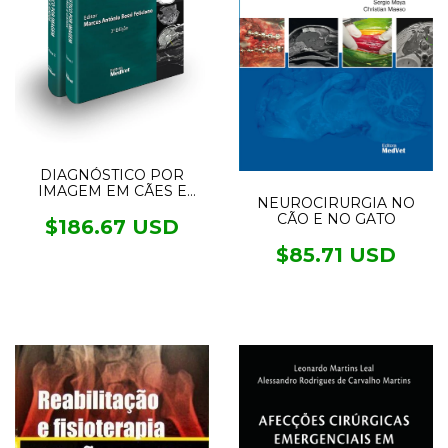
DIAGNÓSTICO POR
IMAGEM EM CÃES E
NEUROCIRURGIA NO
GATOS - 2 VOL.
CÃO E NO GATO
$186.67 USD
$85.71 USD