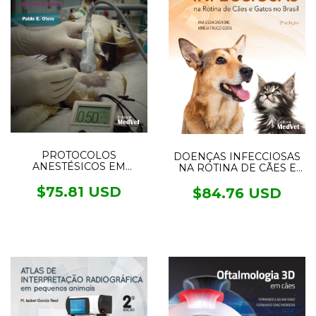
PROTOCOLOS
DOENÇAS INFECCIOSAS
ANESTÉSICOS EM
NA ROTINA DE CÃES E
MANEJO DA DOR EM
GATOS NO BRASIL
PEQUENOS ANIMAIS
$75.81 USD
$84.76 USD
3°ed.