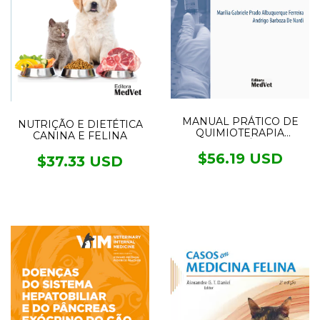
MANUAL PRÁTICO DE
NUTRIÇÃO E DIETÉTICA
QUIMIOTERAPIA
CANINA E FELINA
ANTINEOPLÁSICA EM
CÃES E GATOS
$56.19 USD
$37.33 USD