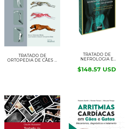
TRATADO DE
TRATADO DE
NEFROLOGIA E
ORTOPEDIA DE CÃES E
UROLOGIA EM CÃES E
GATOS 2VOL.
GATOS 2.ED
$148.57 USD