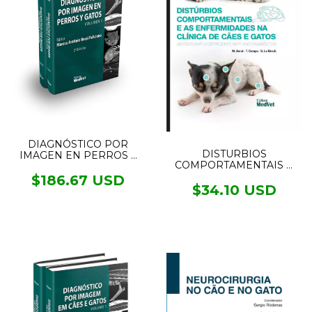
DIAGNÓSTICO POR
DISTURBIOS
IMAGEN EN PERROS Y
COMPORTAMENTAIS E
GATOS 2VOL.
AS ENFERMIDADES NA
$186.67 USD
CLÍNICA DE CÃES E
$34.10 USD
GATOS