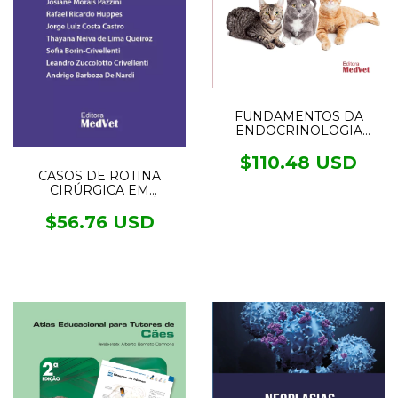
FUNDAMENTOS DA
ENDOCRINOLOGIA
FELINA
$110.48 USD
CASOS DE ROTINA
CIRÚRGICA EM
MEDICINA VETERINÁRIA
DE PEQUENOS ANIMAIS
$56.76 USD
- 2° EDIÇÃO