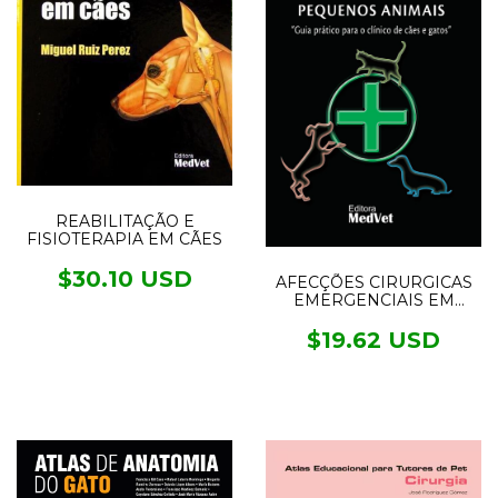
REABILITAÇÃO E
FISIOTERAPIA EM CÃES
$30.10 USD
AFECÇÕES CIRURGICAS
EMERGENCIAIS EM
PEQUENOS ANIMAIS
$19.62 USD