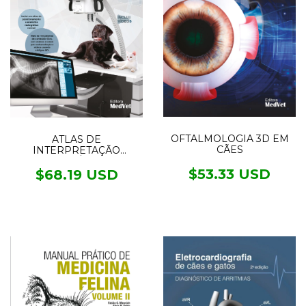
OFTALMOLOGIA 3D EM
ATLAS DE
CÃES
INTERPRETAÇÃO
RADIOGRÁFICA EM
$53.33 USD
PEQUENOS ANIMAIS
$68.19 USD