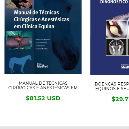
MANUAL DE TÉCNICAS
DOENÇAS RESP
CIRÚRGICAS E ANESTÉSICAS EM
EQUINOS E SE
CLÍNICA EQUINA
DIAGNÓSTICO
$81.52 USD
$29.7