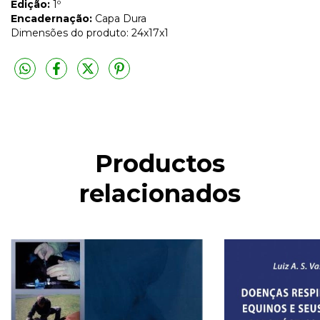
Edição:
1º
Encadernação:
Capa Dura
Dimensões do produto: 24x17x1
Productos
relacionados