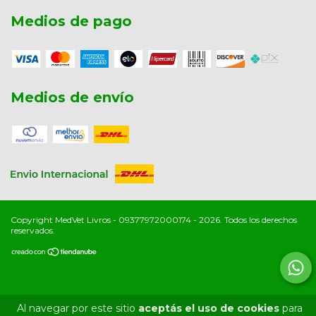
Medios de pago
Medios de envío
Copyright MedVet Livros - 09377972000174 - 2026. Todos los derechos
reservados.
Al navegar por este sitio
aceptás el uso de cookies
para