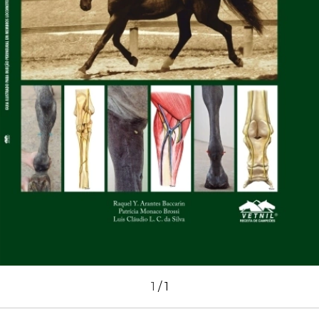
1
/
1