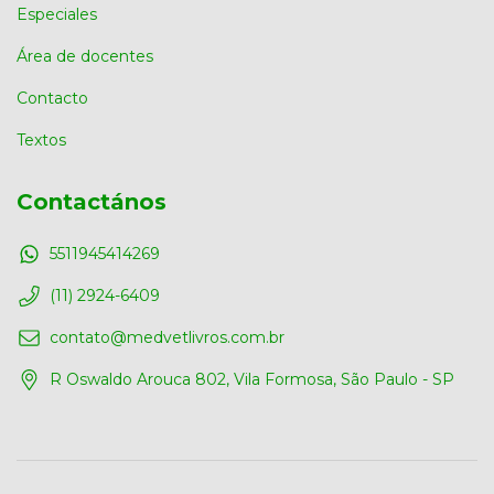
Especiales
Área de docentes
Contacto
Textos
Contactános
5511945414269
(11) 2924-6409
contato@medvetlivros.com.br
R Oswaldo Arouca 802, Vila Formosa, São Paulo - SP