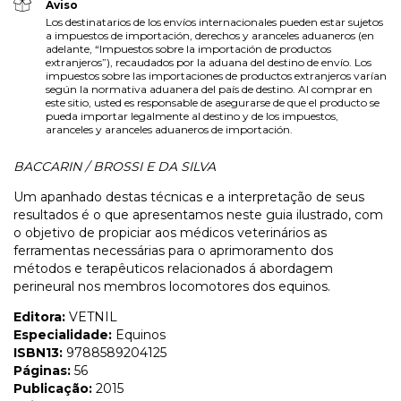
Aviso
Los destinatarios de los envíos internacionales pueden estar sujetos
a impuestos de importación, derechos y aranceles aduaneros (en
adelante, “Impuestos sobre la importación de productos
extranjeros”), recaudados por la aduana del destino de envío. Los
impuestos sobre las importaciones de productos extranjeros varían
según la normativa aduanera del país de destino. Al comprar en
este sitio, usted es responsable de asegurarse de que el producto se
pueda importar legalmente al destino y de los impuestos,
aranceles y aranceles aduaneros de importación.
BACCARIN / BROSSI E DA SILVA
Um apanhado destas técnicas e a interpretação de seus
resultados é o que apresentamos neste guia ilustrado, com
o objetivo de propiciar aos médicos veterinários as
ferramentas necessárias para o aprimoramento dos
métodos e terapêuticos relacionados á abordagem
perineural nos membros locomotores dos equinos.
Editora:
VETNIL
Especialidade:
Equinos
ISBN13:
9788589204125
Páginas:
56
Publicação:
2015