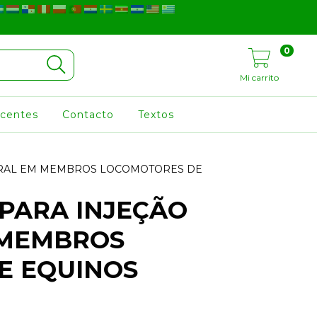
0
Mi carrito
ocentes
Contacto
Textos
EURAL EM MEMBROS LOCOMOTORES DE
 PARA INJEÇÃO
 MEMBROS
E EQUINOS