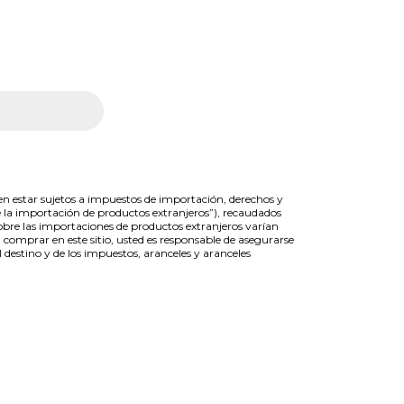
den estar sujetos a impuestos de importación, derechos y
 la importación de productos extranjeros”), recaudados
obre las importaciones de productos extranjeros varían
 comprar en este sitio, usted es responsable de asegurarse
destino y de los impuestos, aranceles y aranceles