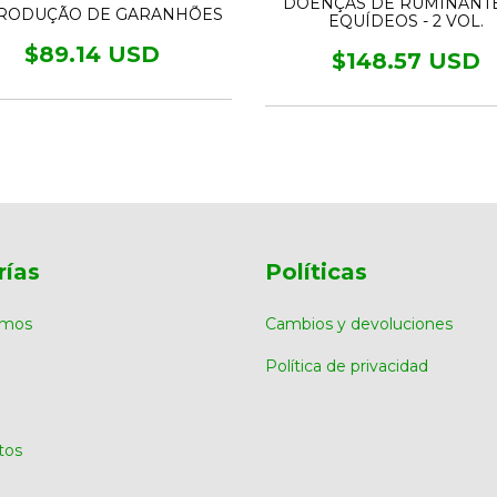
DOENÇAS DE RUMINANTE
RODUÇÃO DE GARANHÕES
EQUÍDEOS - 2 VOL.
$89.14 USD
$148.57 USD
rías
Políticas
omos
Cambios y devoluciones
Política de privacidad
tos