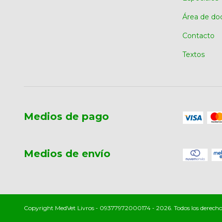
Área de do
Contacto
Textos
Medios de pago
Medios de envío
Copyright MedVet Livros - 09377972000174 - 2026. Todos los derecho