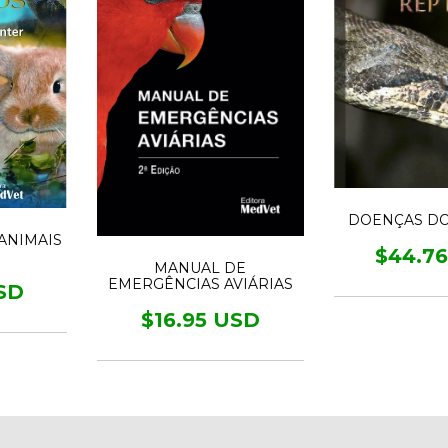
DOENÇAS DO
ANIMAIS
$44.7
S
MANUAL DE
EMERGÊNCIAS AVIÁRIAS
SD
$16.95 USD