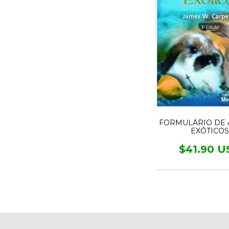
FORMULÁRIO DE 
EXÓTICO
$41.90 U