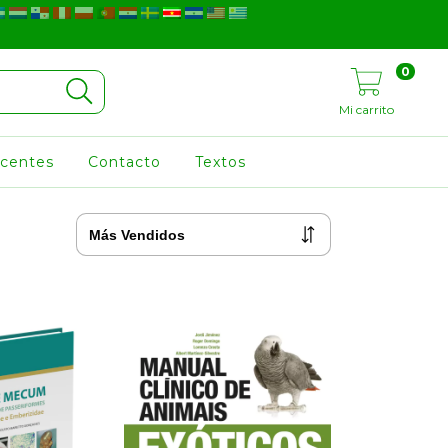
0
Mi carrito
ocentes
Contacto
Textos