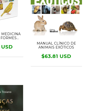
 MEDICINA
IFORMES
IDAE E
MANUAL CLÍNICO DE
ZIDAE
2 USD
ANIMAIS EXÓTICOS
$63.81 USD