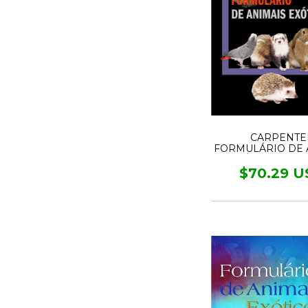
CARPENTE
FORMULÁRIO DE 
EXÓTICOS - 6° 
$70.29 