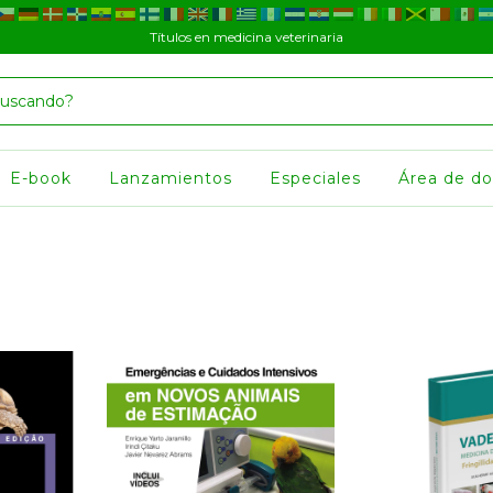
Títulos en medicina veterinaria
E-book
Lanzamientos
Especiales
Área de d