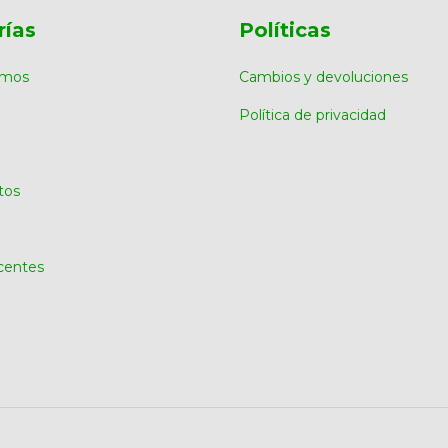
rías
Políticas
omos
Cambios y devoluciones
Política de privacidad
tos
centes