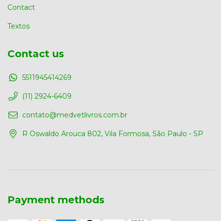
Contact
Textos
Contact us
5511945414269
(11) 2924-6409
contato@medvetlivros.com.br
R Oswaldo Arouca 802, Vila Formosa, São Paulo - SP
Payment methods