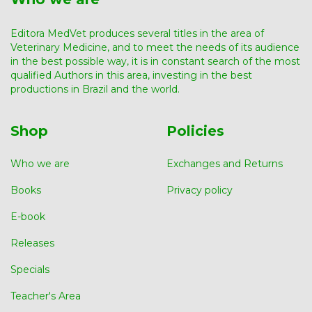
Editora MedVet produces several titles in the area of ​​
Veterinary Medicine, and to meet the needs of its audience
in the best possible way, it is in constant search of the most
qualified Authors in this area, investing in the best
productions in Brazil and the world.
Shop
Policies
Who we are
Exchanges and Returns
Books
Privacy policy
E-book
Releases
Specials
Teacher's Area