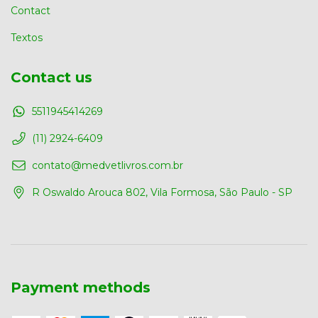
Contact
Textos
Contact us
5511945414269
(11) 2924-6409
contato@medvetlivros.com.br
R Oswaldo Arouca 802, Vila Formosa, São Paulo - SP
Payment methods