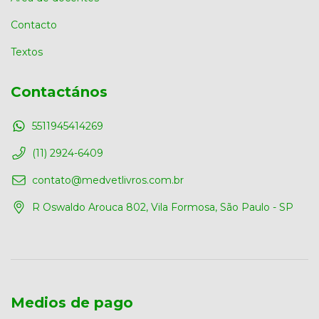
Contacto
Textos
Contactános
5511945414269
(11) 2924-6409
contato@medvetlivros.com.br
R Oswaldo Arouca 802, Vila Formosa, São Paulo - SP
Medios de pago