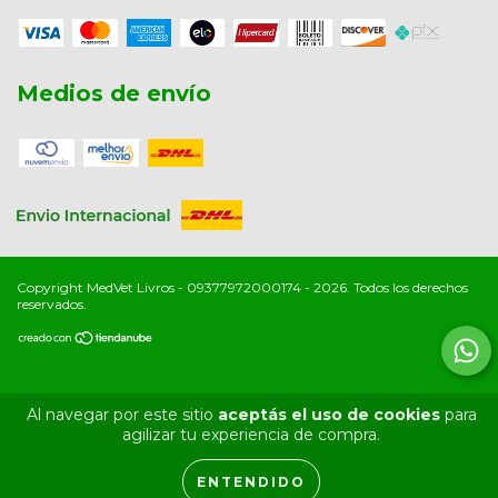
Medios de envío
Copyright MedVet Livros - 09377972000174 - 2026. Todos los derechos
reservados.
Al navegar por este sitio
aceptás el uso de cookies
para
agilizar tu experiencia de compra.
ENTENDIDO