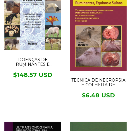
DOENÇAS DE
RUMINANTES E
EQUÍDEOS - 2VOL.
$148.57 USD
TÉCNICA DE NECROPSIA
E COLHEITA DE
MATERIAL PARA
EXAMES
$6.48 USD
LABORATORIAIS EM
RUMINANTES, EQUINOS
E SUÍNOS