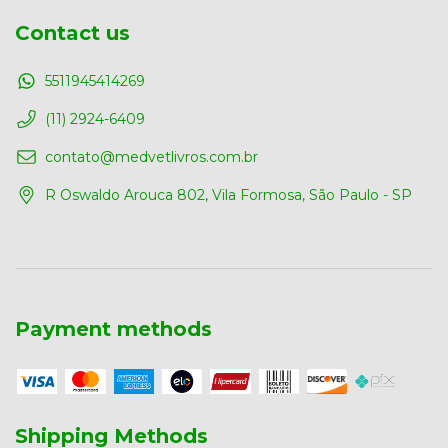
Contact us
5511945414269
(11) 2924-6409
contato@medvetlivros.com.br
R Oswaldo Arouca 802, Vila Formosa, São Paulo - SP
Payment methods
Shipping Methods