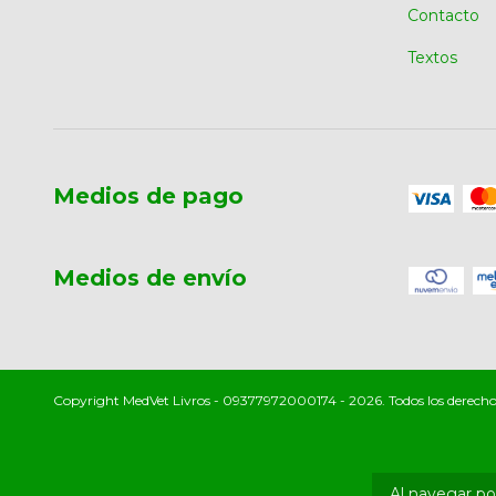
Contacto
Textos
Medios de pago
Medios de envío
Copyright MedVet Livros - 09377972000174 - 2026. Todos los derecho
Al navegar por