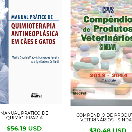
MANUAL PRÁTICO DE
COMPÊNDIO DE PRODU
QUIMIOTERAPIA
VETERINÁRIOS - SIND
TINEOPLÁSICA EM CÃES E
GATOS
$56.19 USD
$30.48 USD