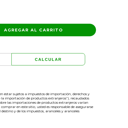
CAMBIAR CP
CALCULAR
den estar sujetos a impuestos de importación, derechos y
 la importación de productos extranjeros”), recaudados
obre las importaciones de productos extranjeros varían
 comprar en este sitio, usted es responsable de asegurarse
destino y de los impuestos, aranceles y aranceles