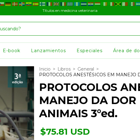
Títulos en medicina veterinaria
E-book
Lanzamientos
Especiales
Área de d
Inicio
>
Libros
>
General
>
PROTOCOLOS ANESTÉSICOS EM MANEJO D
PROTOCOLOS ANE
MANEJO DA DOR
ANIMAIS 3°ed.
$75.81 USD