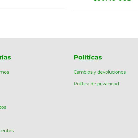
rías
Políticas
omos
Cambios y devoluciones
Política de privacidad
tos
centes