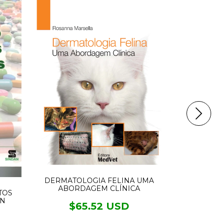
DERMATOLOGIA FELINA UMA
ABORDAGEM CLÍNICA
TOS
AN
$65.52 USD
ANATOMI