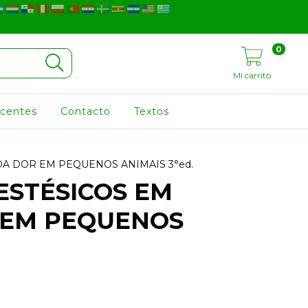
0
Mi carrito
ocentes
Contacto
Textos
A DOR EM PEQUENOS ANIMAIS 3°ed.
STÉSICOS EM
 EM PEQUENOS