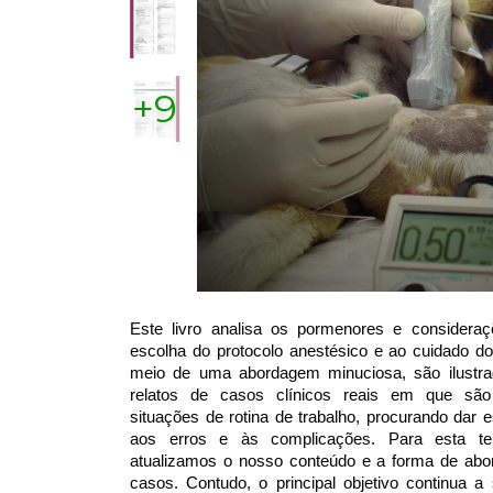
+9
Este livro analisa os pormenores e consideraç
escolha do protocolo anestésico e ao cuidado do
meio de uma abordagem minuciosa, são ilustrad
relatos de casos clínicos reais em que são
situações de rotina de trabalho, procurando dar e
aos erros e às complicações. Para esta ter
atualizamos o nosso conteúdo e a forma de abor
casos. Contudo, o principal objetivo continua a 