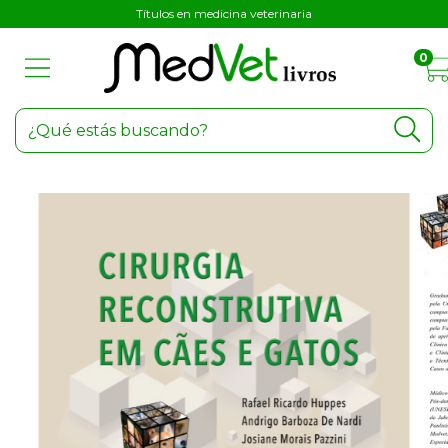
Títulos en medicina veterinaria
0