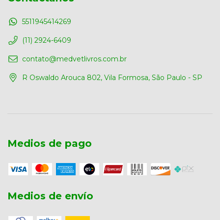
5511945414269
(11) 2924-6409
contato@medvetlivros.com.br
R Oswaldo Arouca 802, Vila Formosa, São Paulo - SP
Medios de pago
Medios de envío