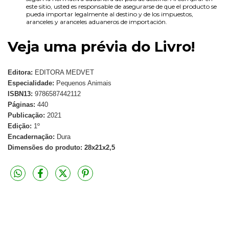
este sitio, usted es responsable de asegurarse de que el producto se
pueda importar legalmente al destino y de los impuestos,
aranceles y aranceles aduaneros de importación.
Veja uma prévia do Livro!
Editora:
EDITORA MEDVET
Especialidade:
Pequenos Animais
ISBN13:
9786587442112
Páginas:
440
Publicação:
2021
Edição:
1º
Encadernação:
Dura
Dimensões do produto: 28x21x2,5