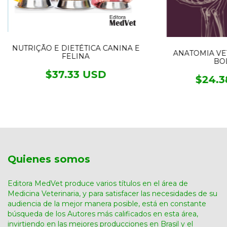
NUTRIÇÃO E DIETÉTICA CANINA E
ANATOMIA VE
FELINA
BO
$37.33 USD
$24.3
Quienes somos
Editora MedVet produce varios títulos en el área de
Medicina Veterinaria, y para satisfacer las necesidades de su
audiencia de la mejor manera posible, está en constante
búsqueda de los Autores más calificados en esta área,
invirtiendo en las mejores producciones en Brasil y el