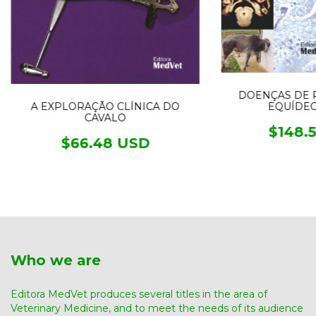
DOENÇAS DE 
EQUÍDEOS
A EXPLORAÇÃO CLÍNICA DO
CAVALO
$148.
$66.48 USD
Who we are
Editora MedVet produces several titles in the area of ​​
Veterinary Medicine, and to meet the needs of its audience