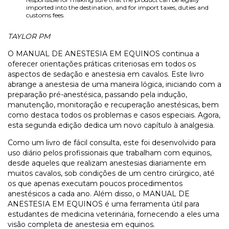
imported into the destination, and for import taxes, duties and
customs fees.
TAYLOR PM
O MANUAL DE ANESTESIA EM EQUINOS continua a
oferecer orientações práticas criteriosas em todos os
aspectos de sedação e anestesia em cavalos. Este livro
abrange a anestesia de uma maneira lógica, iniciando com a
preparação pré-anestésica, passando pela indução,
manutenção, monitoração e recuperação anestésicas, bem
como destaca todos os problemas e casos especiais. Agora,
esta segunda edição dedica um novo capítulo à analgesia.
Como um livro de fácil consulta, este foi desenvolvido para
uso diário pelos profissionais que trabalham com equinos,
desde aqueles que realizam anestesias diariamente em
muitos cavalos, sob condições de um centro cirúrgico, até
os que apenas executam poucos procedimentos
anestésicos a cada ano. Além disso, o MANUAL DE
ANESTESIA EM EQUINOS é uma ferramenta útil para
estudantes de medicina veterinária, fornecendo a eles uma
visão completa de anestesia em equinos.