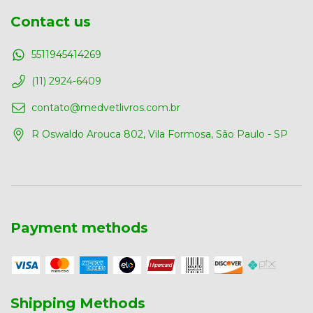
Contact us
5511945414269
(11) 2924-6409
contato@medvetlivros.com.br
R Oswaldo Arouca 802, Vila Formosa, São Paulo - SP
Payment methods
Shipping Methods