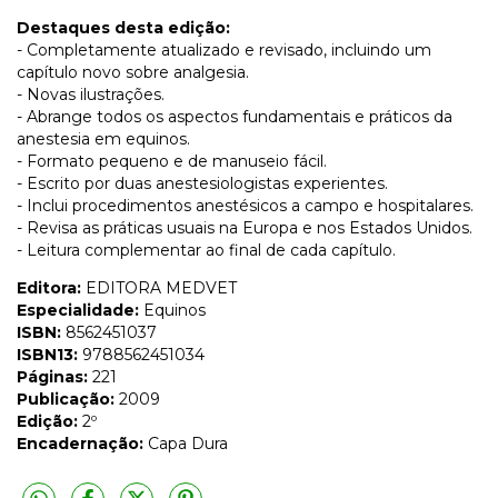
Destaques desta edição:
- Completamente atualizado e revisado, incluindo um
capítulo novo sobre analgesia.
- Novas ilustrações.
- Abrange todos os aspectos fundamentais e práticos da
anestesia em equinos.
- Formato pequeno e de manuseio fácil.
- Escrito por duas anestesiologistas experientes.
- Inclui procedimentos anestésicos a campo e hospitalares.
- Revisa as práticas usuais na Europa e nos Estados Unidos.
- Leitura complementar ao final de cada capítulo.
Editora:
EDITORA MEDVET
Especialidade:
Equinos
ISBN:
8562451037
ISBN13:
9788562451034
Páginas:
221
Publicação:
2009
Edição:
2º
Encadernação:
Capa Dura