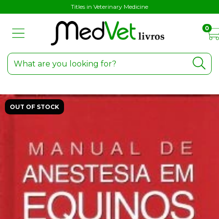
Titles in Veterinary Medicine
0
OUT OF STOCK