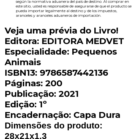
según la normativa aduanera del país de destino. Al comprar en
este sitio, usted es responsable de asegurarse de que el producto se
pueda importar legalmente al destino y de los impuestos,
aranceles y aranceles aduaneros de importación.
Veja uma prévia do Livro!
Editora:
EDITORA MEDVET
Especialidade:
Pequenos
Animais
ISBN13:
9786587442136
Páginas:
200
Publicação:
2021
Edição:
1º
Encadernação:
Capa Dura
Dimensões do produto:
28x21x1,3