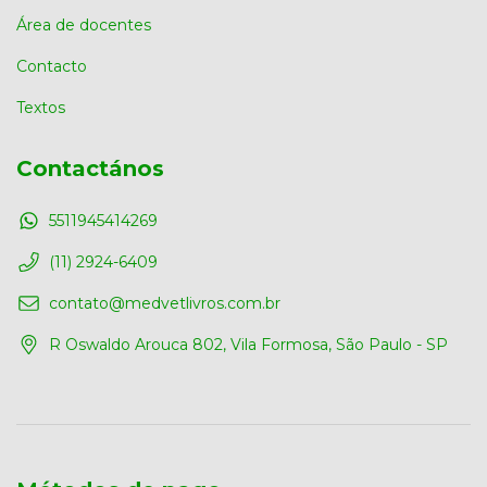
Área de docentes
Contacto
Textos
Contactános
5511945414269
(11) 2924-6409
contato@medvetlivros.com.br
R Oswaldo Arouca 802, Vila Formosa, São Paulo - SP