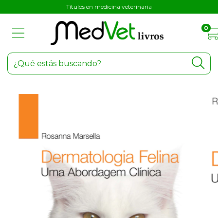
Títulos en medicina veterinaria
0