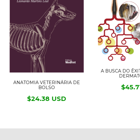
A BUSCA DO ÊXI
DERMAT
ANATOMIA VETERINÁRIA DE
$45.7
BOLSO
$24.38 USD