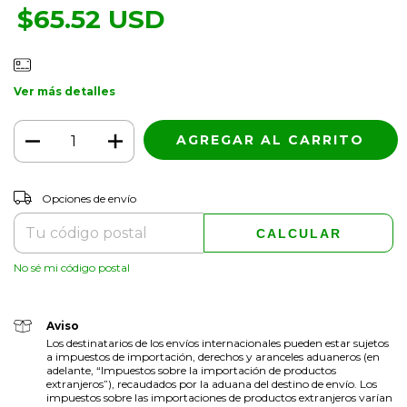
$65.52 USD
Ver más detalles
CAMBIAR CP
Entregas para el CP:
Opciones de envío
CALCULAR
No sé mi código postal
Aviso
Los destinatarios de los envíos internacionales pueden estar sujetos
a impuestos de importación, derechos y aranceles aduaneros (en
adelante, “Impuestos sobre la importación de productos
extranjeros”), recaudados por la aduana del destino de envío. Los
impuestos sobre las importaciones de productos extranjeros varían