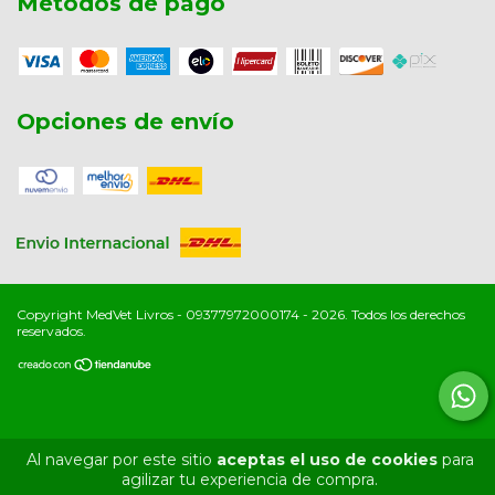
Métodos de pago
Opciones de envío
Copyright MedVet Livros - 09377972000174 - 2026. Todos los derechos
reservados.
Al navegar por este sitio
aceptas el uso de cookies
para
agilizar tu experiencia de compra.