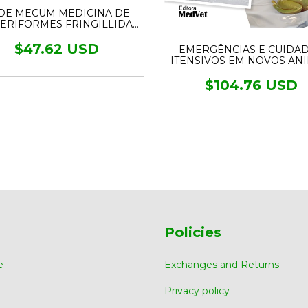
DE MECUM MEDICINA DE
ERIFORMES FRINGILLIDAE
E EMBERIZIDAE
$47.62 USD
EMERGÊNCIAS E CUIDA
ITENSIVOS EM NOVOS ANI
DE ESTIMAÇÃO
$104.76 USD
Policies
e
Exchanges and Returns
Privacy policy