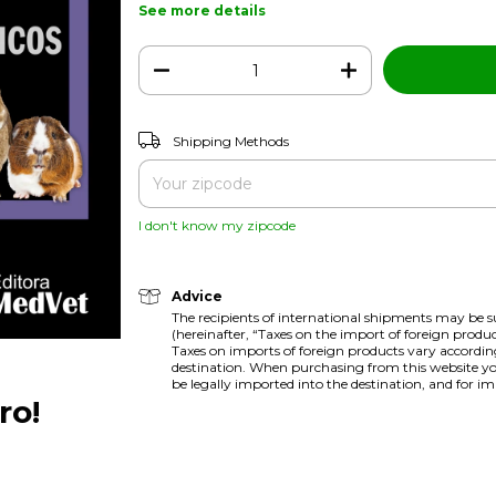
See more details
Shipping for zipcode:
Shipping Methods
I don't know my zipcode
Advice
The recipients of international shipments may be su
(hereinafter, “Taxes on the import of foreign produc
Taxes on imports of foreign products vary accordin
destination. When purchasing from this website yo
be legally imported into the destination, and for im
ro!