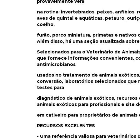
provavelmente verá
na rotina: invertebrados, peixes, anfíbios, r
aves de quintal e aquáticas, petauro, ouriç
coelho,
furão, porco miniatura, primatas e nativos de
Além disso, há uma seção atualizada sobre
Selecionados para o Veterinário de Animai
que fornece informações convenientes, 
antimicrobianos
usados no tratamento de animais exóticos,
conversão, laboratórios selecionados que 
testes para
diagnóstico de animais exóticos, recursos 
animais exóticos para profissionais e site d
em cativeiro para proprietários de animais 
RECURSOS EXCELENTES
• Uma referência valiosa para veterinários 