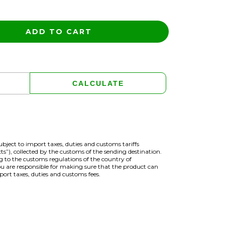
CHANGE ZIPCODE
CALCULATE
bject to import taxes, duties and customs tariffs
ts”), collected by the customs of the sending destination.
g to the customs regulations of the country of
u are responsible for making sure that the product can
port taxes, duties and customs fees.