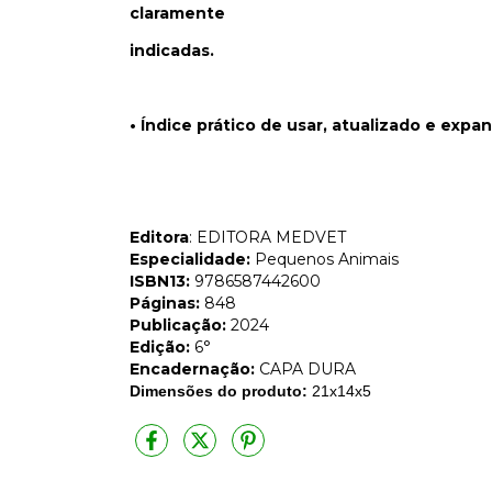
claramente
indicadas.
• Índice prático de usar, atualizado e expa
Editora
: EDITORA MEDVET
Especialidade:
Pequenos Animais
ISBN13:
9786587442600
Páginas:
848
Publicação:
2024
Edição:
6°
Encadernação:
CAPA DURA
Dimensões do produto:
21x14x5