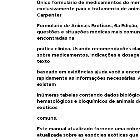
Ú
nico formulário de medicamentos do mer
exclusivamente para o tratamento de anima
Carpenter
Formulário de Animais Exóticos, 6a Edição,
questões e situações médicas mais comun
encontradas na
prática clínica. Usando recomendações clar
sobre medicamentos, indicações e dosage
texto
baseado em evidências ajuda você a encon
rapidamente as informações necessárias. A
existem
inúmeras tabelas contendo dados biológic
hematológicos e bioquímicos de animais d
exóticos
comuns.
Este manual atualizado fornece uma cober
atualizada sobre as espécies exóticas que