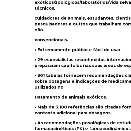
exóticos/zoológicos/laboratórios/vida selv
técnicos,
cuidadores de animais, estudantes, cientis
pesquisadores e outros que trabalham com
não
convencionais.
• Extremamente prático e fácil de usar.
• 29 especialistas reconhecidos internaci
prepararam capítulos nas suas áreas de esp
• 301 tabelas fornecem recomendações clar
sobre dosagens e indicações de medicam
utilizados no
tratamento de animais exóticos.
• Mais de 3.100 referências são citadas fo
contexto adicional para dosagens.
• As recomendações posológicas de estud
farmacocinéticos (PK) e farmacodinâmicos