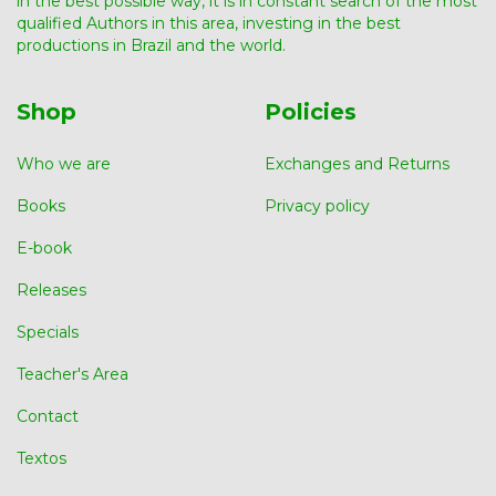
in the best possible way, it is in constant search of the most
qualified Authors in this area, investing in the best
productions in Brazil and the world.
Shop
Policies
Who we are
Exchanges and Returns
Books
Privacy policy
E-book
Releases
Specials
Teacher's Area
Contact
Textos