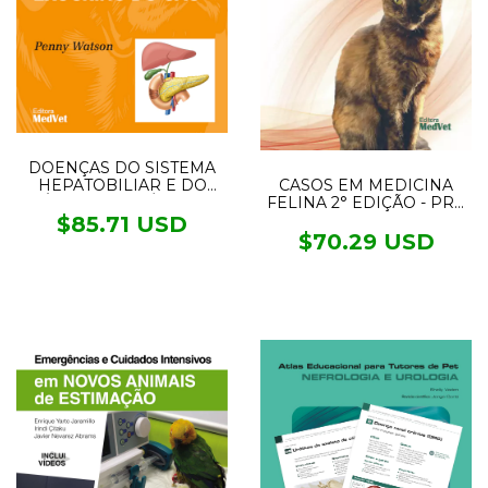
DOENÇAS DO SISTEMA
HEPATOBILIAR E DO
CASOS EM MEDICINA
PÂNCREAS EXÓCRINO
FELINA 2° EDIÇÃO - PRÉ
DO CÃO
VENDA ENVIOS A
$85.71 USD
PARTIR DO DIA 16/08/23
$70.29 USD