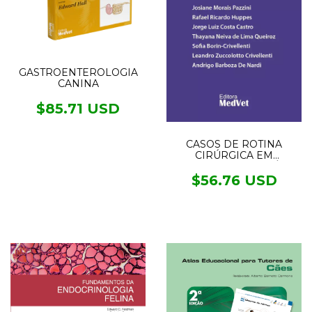
GASTROENTEROLOGIA
CANINA
$85.71 USD
CASOS DE ROTINA
CIRÚRGICA EM
MEDICINA VETERINÁRIA
DE PEQUENOS ANIMAIS
$56.76 USD
- 2° EDIÇÃO