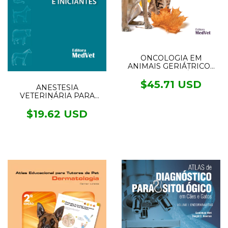
ONCOLOGIA EM
ANIMAIS GERIÁTRICOS
COM CASOS CLÍNICOS
$45.71 USD
ANESTESIA
VETERINÁRIA PARA
ACADÊMICOS E
INICIANTES
$19.62 USD