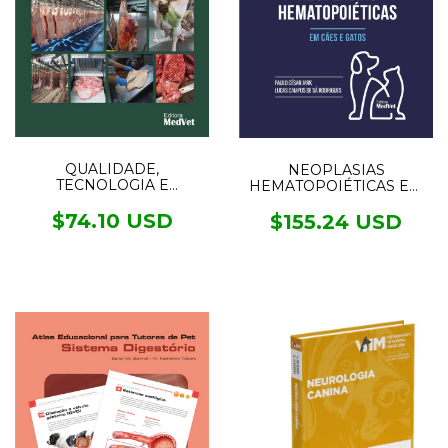
QUALIDADE,
NEOPLASIAS
TECNOLOGIA E
HEMATOPOIÉTICAS EM
INSPEÇÃO DE CARNES
CÃES E GATOS
$74.10 USD
$155.24 USD