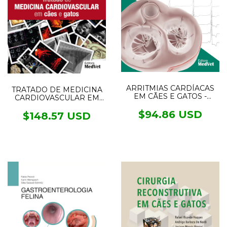
ARRITMIAS CARDÍACAS
TRATADO DE MEDICINA
EM CÃES E GATOS -
CARDIOVASCULAR EM
Mecanismos,
CÃES E GATOS
Diagnósticos e
$94.86 USD
$148.57 USD
Tratamentos