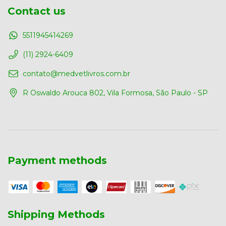
Contact us
5511945414269
(11) 2924-6409
contato@medvetlivros.com.br
R Oswaldo Arouca 802, Vila Formosa, São Paulo - SP
Payment methods
Shipping Methods