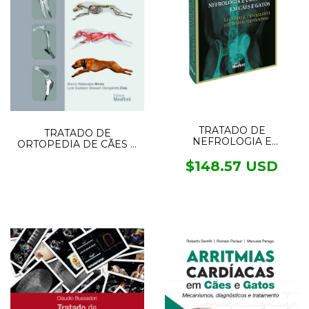
TRATADO DE
TRATADO DE
NEFROLOGIA E
ORTOPEDIA DE CÃES E
UROLOGIA EM CÃES E
GATOS 2VOL.
GATOS 2.ED
$148.57 USD