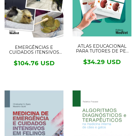
ATLAS EDUCACIONAL
EMERGÊNCIAS E
PARA TUTORES DE PET
CUIDADOS ITENSIVOS
NEFROLOGIA E
EM NOVOS ANIMAIS DE
UROLOGIA
$34.29 USD
ESTIMAÇÃO
$104.76 USD