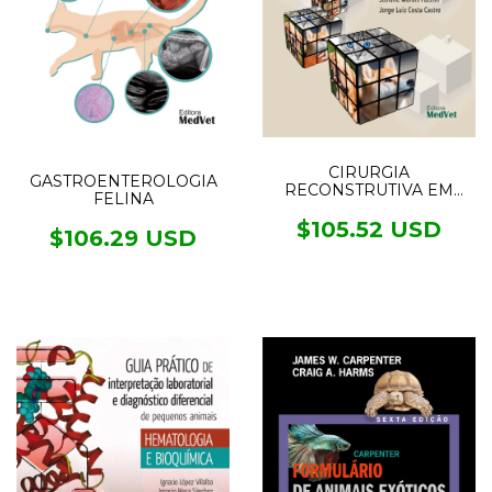
CIRURGIA
GASTROENTEROLOGIA
RECONSTRUTIVA EM
FELINA
CÃES E GATOS
$105.52 USD
$106.29 USD