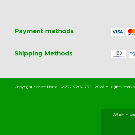
Payment methods
Shipping Methods
Copyright MedVet Livros - 09377972000174 - 2026. All rights reserve
While navi