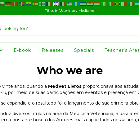
Titles in Veterinary Medicine
E-book
Releases
Specials
Teacher's Are
Who we are
se vinte anos, quando a
MedVet Livros
proporcionava aos estudan
ria
, por meio de suas participações em eventos e presença em u
e expandiu e o resultado foi o lançamento de sua primeira obra
duz diversos títulos na área da Medicina Veterinária, e para ate
á em constante busca dos Autores mais capacitados nessa área, 