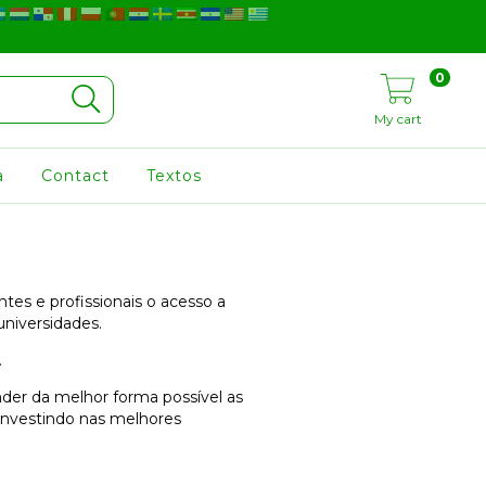
0
My cart
a
Contact
Textos
tes e profissionais o acesso a
niversidades.
.
nder da melhor forma possível as
investindo nas melhores