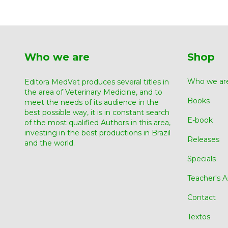
Who we are
Shop
Who we ar
Editora MedVet produces several titles in
the area of ​​Veterinary Medicine, and to
Books
meet the needs of its audience in the
best possible way, it is in constant search
E-book
of the most qualified Authors in this area,
investing in the best productions in Brazil
Releases
and the world.
Specials
Teacher's A
Contact
Textos