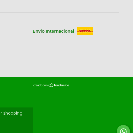
r shopping