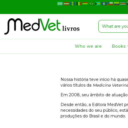
Who we are
Books
Nossa história teve início há qua
vários títulos da
Medicina Veteriná
Em 2008, seu âmbito de atuação s
Desde então, a Editora MedVet pro
necessidades do seu público, est
produções do Brasil e do mundo.