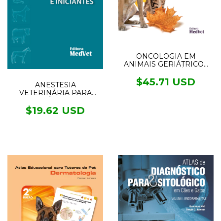
ONCOLOGIA EM
ANIMAIS GERIÁTRICOS
COM CASOS CLÍNICOS
$45.71 USD
ANESTESIA
VETERINÁRIA PARA
ACADÊMICOS E
INICIANTES
$19.62 USD