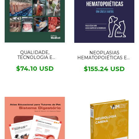
QUALIDADE,
NEOPLASIAS
TECNOLOGIA E
HEMATOPOIÉTICAS EM
INSPEÇÃO DE CARNES
CÃES E GATOS
$74.10 USD
$155.24 USD