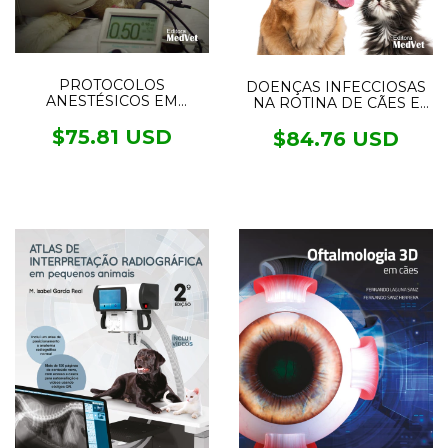
PROTOCOLOS
DOENÇAS INFECCIOSAS
ANESTÉSICOS EM
NA ROTINA DE CÃES E
MANEJO DA DOR EM
GATOS NO BRASIL
PEQUENOS ANIMAIS
$75.81 USD
$84.76 USD
3°ed.