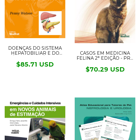
DOENÇAS DO SISTEMA
HEPATOBILIAR E DO
CASOS EM MEDICINA
PÂNCREAS EXÓCRINO
FELINA 2° EDIÇÃO - PRÉ
DO CÃO
VENDA ENVIOS A
$85.71 USD
PARTIR DO DIA 16/08/23
$70.29 USD