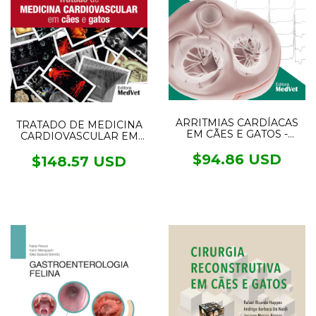
ARRITMIAS CARDÍACAS
TRATADO DE MEDICINA
EM CÃES E GATOS -
CARDIOVASCULAR EM
Mecanismos,
CÃES E GATOS
Diagnósticos e
$94.86 USD
$148.57 USD
Tratamentos