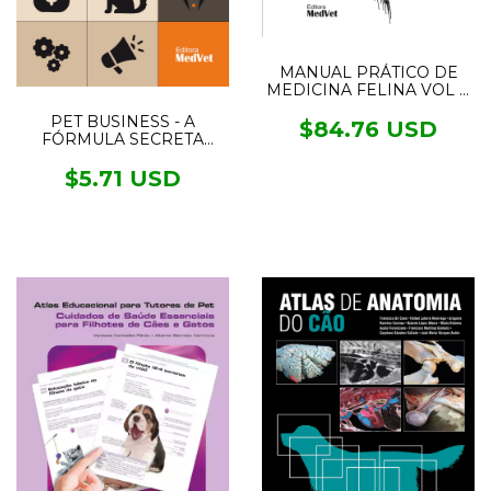
MANUAL PRÁTICO DE
MEDICINA FELINA VOL II
- FABIAN
PET BUSINESS - A
$84.76 USD
FÓRMULA SECRETA
PARA O SUCESSO
$5.71 USD