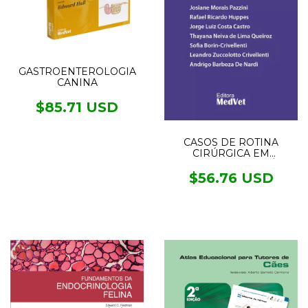
GASTROENTEROLOGIA
CANINA
$85.71 USD
CASOS DE ROTINA
CIRÚRGICA EM
MEDICINA VETERINÁRIA
DE PEQUENOS ANIMAIS
$56.76 USD
- 2° EDIÇÃO