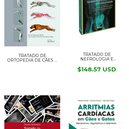
TRATADO DE
TRATADO DE
NEFROLOGIA E
ORTOPEDIA DE CÃES E
UROLOGIA EM CÃES E
GATOS 2VOL.
GATOS 2.ED
$148.57 USD