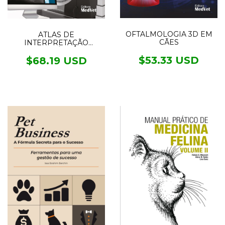
OFTALMOLOGIA 3D EM
ATLAS DE
CÃES
INTERPRETAÇÃO
RADIOGRÁFICA EM
$53.33 USD
PEQUENOS ANIMAIS
$68.19 USD