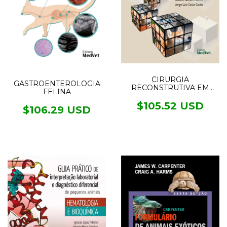
CIRURGIA
GASTROENTEROLOGIA
RECONSTRUTIVA EM
FELINA
CÃES E GATOS
$105.52 USD
$106.29 USD