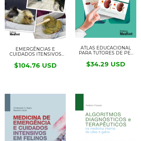
ATLAS EDUCACIONAL
EMERGÊNCIAS E
PARA TUTORES DE PET
CUIDADOS ITENSIVOS
NEFROLOGIA E
EM NOVOS ANIMAIS DE
UROLOGIA
$34.29 USD
ESTIMAÇÃO
$104.76 USD