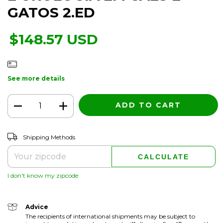
GATOS 2.ED
$148.57 USD
See more details
CHANGE ZIPCODE
Shipping for zipcode:
Shipping Methods
CALCULATE
I don't know my zipcode
Advice
The recipients of international shipments may be subject to