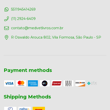
5511945414269
(11) 2924-6409
contato@medvetlivros.com.br
R Oswaldo Arouca 802, Vila Formosa, São Paulo - SP
Payment methods
Shipping Methods