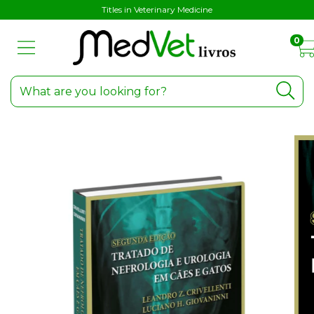
Titles in Veterinary Medicine
0