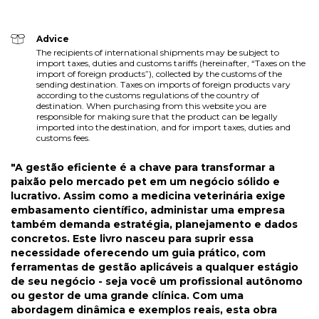
Advice
The recipients of international shipments may be subject to
import taxes, duties and customs tariffs (hereinafter, “Taxes on the
import of foreign products”), collected by the customs of the
sending destination. Taxes on imports of foreign products vary
according to the customs regulations of the country of
destination. When purchasing from this website you are
responsible for making sure that the product can be legally
imported into the destination, and for import taxes, duties and
customs fees.
"A gestão eficiente é a chave para transformar a
paixão pelo mercado pet em um negócio sólido e
lucrativo. Assim como a medicina veterinária exige
embasamento científico, administar uma empresa
também demanda estratégia, planejamento e dados
concretos. Este livro nasceu para suprir essa
necessidade oferecendo um guia prático, com
ferramentas de gestão aplicáveis a qualquer estágio
de seu negócio - seja você um profissional autônomo
ou gestor de uma grande clínica. Com uma
abordagem dinâmica e exemplos reais, esta obra