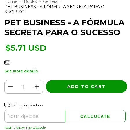
Home
>
Books
>
General
>
PET BUSINESS - A FÓRMULA SECRETA PARA O
SUCESSO
PET BUSINESS - A FÓRMULA
SECRETA PARA O SUCESSO
$5.71 USD
See more details
CHANGE ZIPCODE
Shipping for zipcode:
Shipping Methods
CALCULATE
I don't know my zipcode