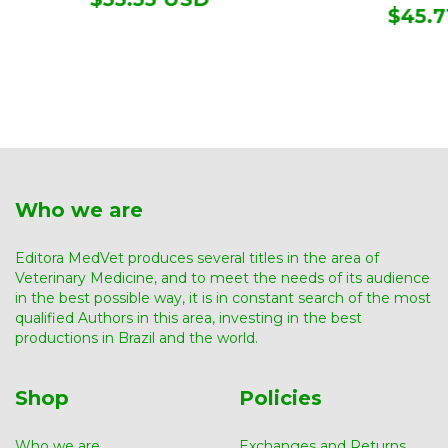
$45.7
Who we are
Editora MedVet produces several titles in the area of ​​
Veterinary Medicine, and to meet the needs of its audience
in the best possible way, it is in constant search of the most
qualified Authors in this area, investing in the best
productions in Brazil and the world.
Shop
Policies
Who we are
Exchanges and Returns