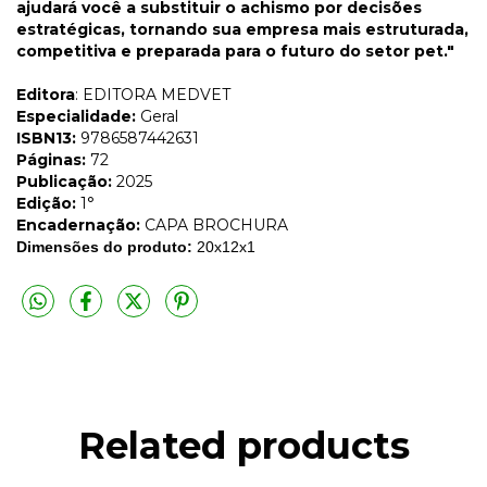
ajudará você a substituir o achismo por decisões
estratégicas, tornando sua empresa mais estruturada,
competitiva e preparada para o futuro do setor pet."
Editora
: EDITORA MEDVET
Especialidade:
Geral
ISBN13:
9786587442631
Páginas:
72
Publicação:
2025
Edição:
1°
Encadernação:
CAPA BROCHURA
Dimensões do produto:
20
x12x1
Related products