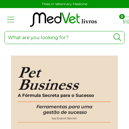
Titles in Veterinary Medicine
0