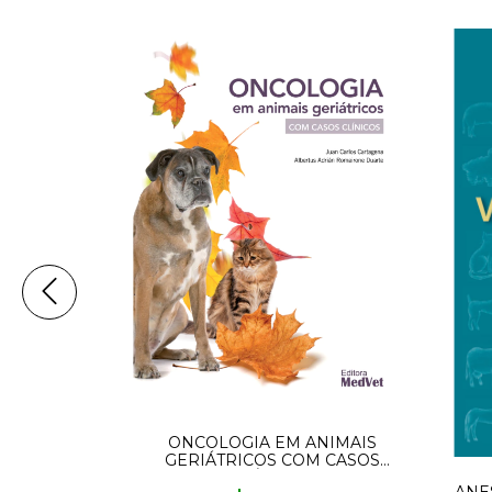
ONCOLOGIA EM ANIMAIS
GERIÁTRICOS COM CASOS
PRODUTOS
CLÍNICOS
 SINDAN
ANE