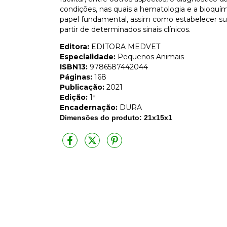
condições, nas quais a hematologia e a bioquí
papel fundamental, assim como estabelecer sua
partir de determinados sinais clínicos.
Editora:
EDITORA MEDVET
Especialidade:
Pequenos Animais
ISBN13:
9786587442044
Páginas:
168
Publicação:
2021
Edição:
1º
Encadernação:
DURA
Dimensões do produto: 21x15x1