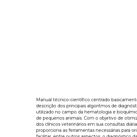
Manual técnico-científico centrado basicament
descrição dos principais algoritmos de diagnósti
utilizado no campo da hematologia e bioquímica
de pequenos animais. Com o objetivo de otimiz
dos clínicos veterinários em sua consultas diária
proporciona as ferramentas necessárias para ori
facilitar, entre outros aspectos, o diagnóstico da