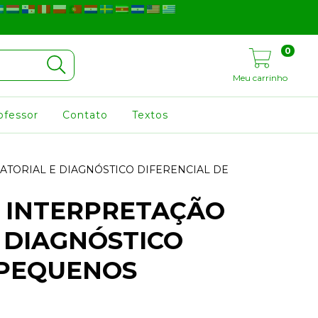
0
Meu carrinho
ofessor
Contato
Textos
ATORIAL E DIAGNÓSTICO DIFERENCIAL DE
E INTERPRETAÇÃO
 DIAGNÓSTICO
 PEQUENOS