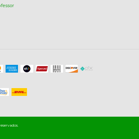
ofessor
reservados.