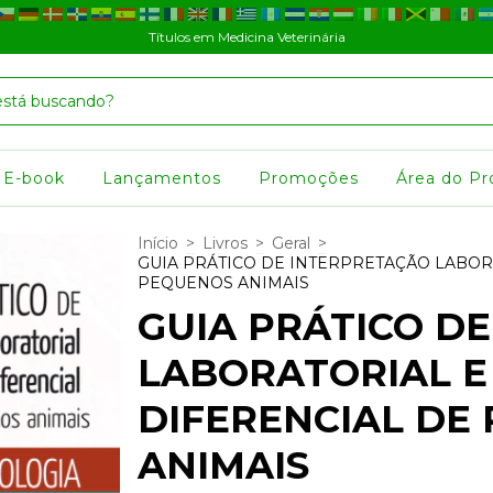
Títulos em Medicina Veterinária
E-book
Lançamentos
Promoções
Área do Pr
Início
>
Livros
>
Geral
>
GUIA PRÁTICO DE INTERPRETAÇÃO LABOR
PEQUENOS ANIMAIS
GUIA PRÁTICO D
LABORATORIAL E
DIFERENCIAL DE
ANIMAIS