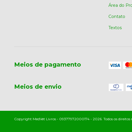
Área do Pr
Contato
Textos
Meios de pagamento
Meios de envio
Copyright MedVet Livros - 09377972000174 - 2026. Todos os direitos 