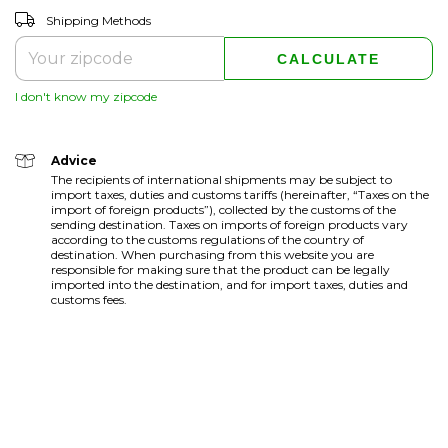
CHANGE ZIPCODE
Shipping for zipcode:
Shipping Methods
CALCULATE
I don't know my zipcode
Advice
The recipients of international shipments may be subject to
import taxes, duties and customs tariffs (hereinafter, “Taxes on the
import of foreign products”), collected by the customs of the
sending destination. Taxes on imports of foreign products vary
according to the customs regulations of the country of
destination. When purchasing from this website you are
responsible for making sure that the product can be legally
imported into the destination, and for import taxes, duties and
customs fees.