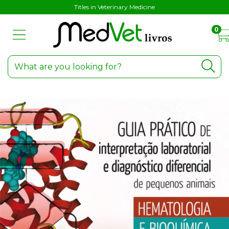
Titles in Veterinary Medicine
0