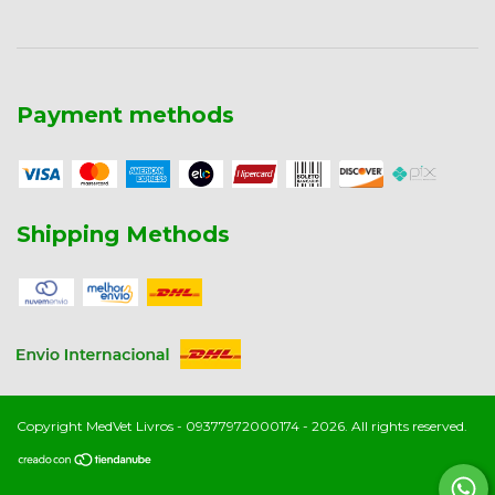
Payment methods
Shipping Methods
Copyright MedVet Livros - 09377972000174 - 2026. All rights reserved.