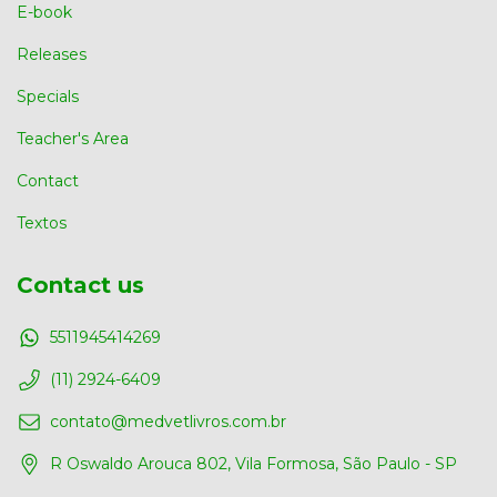
E-book
Releases
Specials
Teacher's Area
Contact
Textos
Contact us
5511945414269
(11) 2924-6409
contato@medvetlivros.com.br
R Oswaldo Arouca 802, Vila Formosa, São Paulo - SP