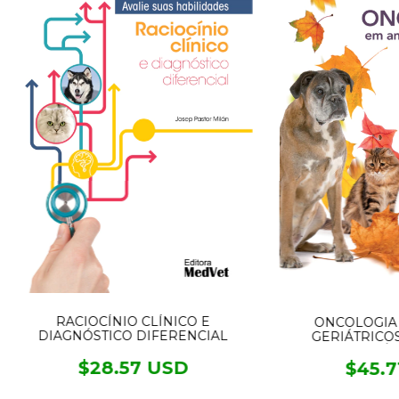
RACIOCÍNIO CLÍNICO E
ONCOLOGIA 
DIAGNÓSTICO DIFERENCIAL
GERIÁTRICO
CLÍN
$28.57 USD
$45.7