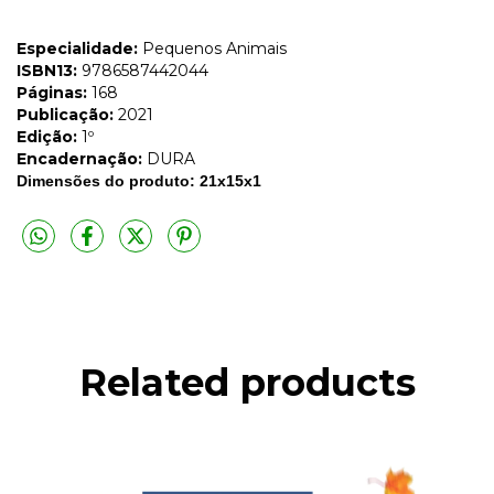
Especialidade:
Pequenos Animais
ISBN13:
9786587442044
Páginas:
168
Publicação:
2021
Edição:
1º
Encadernação:
DURA
Dimensões do produto: 21x15x1
Related products