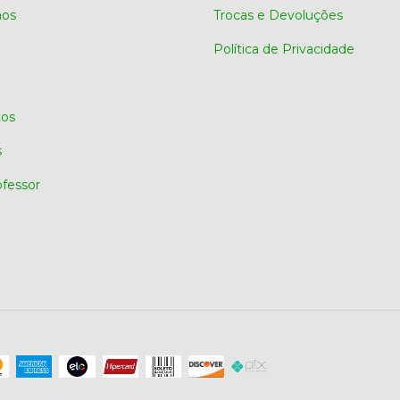
os
Trocas e Devoluções
Política de Privacidade
os
s
ofessor