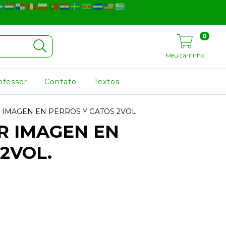
0
Meu carrinho
ofessor
Contato
Textos
 IMAGEN EN PERROS Y GATOS 2VOL.
R IMAGEN EN
2VOL.