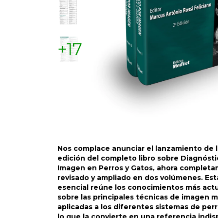
+17
Nos complace anunciar el lanzamiento de 
edición del completo libro sobre Diagnósti
Imagen en Perros y Gatos, ahora complet
revisado y ampliado en dos volúmenes. Est
esencial reúne los conocimientos más act
sobre las principales técnicas de imagen 
aplicadas a los diferentes sistemas de perr
lo que la convierte en una referencia indi