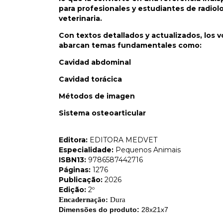
para profesionales y estudiantes de radiol
veterinaria.
Con textos detallados y actualizados, los
abarcan temas fundamentales como:
Cavidad abdominal
Cavidad torácica
Métodos de imagen
Sistema osteoarticular
Editora:
EDITORA MEDVET
Especialidade:
Pequenos Animais
ISBN13:
9786587442716
Páginas:
1276
Publicação:
2026
Edição:
2º
Encadernação:
Dura
Dimensões do produto:
28x21x7