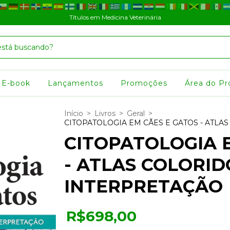
Títulos em Medicina Veterinária
E-book
Lançamentos
Promoções
Área do Pr
Início
>
Livros
>
Geral
>
CITOPATOLOGIA EM CÃES E GATOS - ATLA
CITOPATOLOGIA 
- ATLAS COLORID
INTERPRETAÇÃO
R$698,00