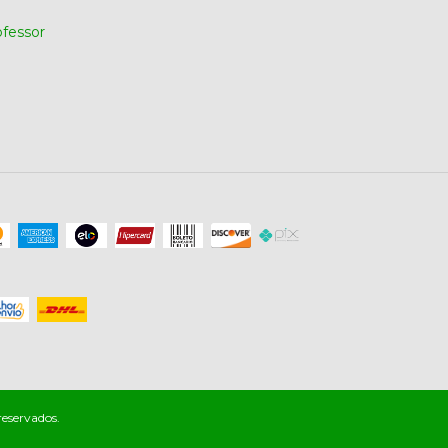
ofessor
reservados.