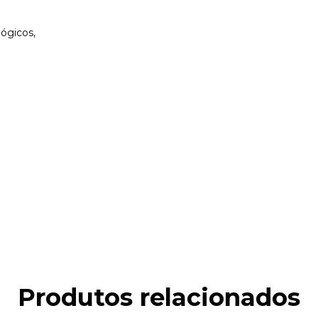
ógicos,
Produtos relacionados