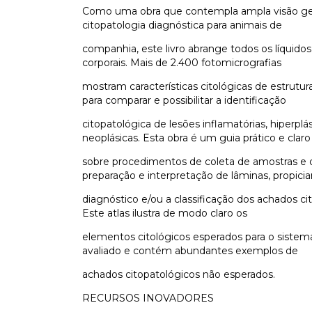
Como uma obra que contempla ampla visão ge
citopatologia diagnóstica para animais de
companhia, este livro abrange todos os líquido
corporais. Mais de 2.400 fotomicrografias
mostram características citológicas de estrutur
para comparar e possibilitar a identificação
citopatológica de lesões inflamatórias, hiperplá
neoplásicas. Esta obra é um guia prático e claro
sobre procedimentos de coleta de amostras e 
preparação e interpretação de lâminas, propici
diagnóstico e/ou a classificação dos achados ci
Este atlas ilustra de modo claro os
elementos citológicos esperados para o sistem
avaliado e contém abundantes exemplos de
achados citopatológicos não esperados.
RECURSOS INOVADORES