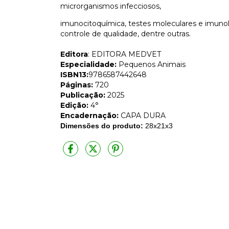
microrganismos infecciosos,
imunocitoquímica, testes moleculares e imunol
controle de qualidade, dentre outras.
Editora
: EDITORA MEDVET
Especialidade:
Pequenos Animais
ISBN13:
9786587442648
Páginas:
720
Publicação:
2025
Edição:
4°
Encadernação:
CAPA DURA
Dimensões do produto:
28x21x3