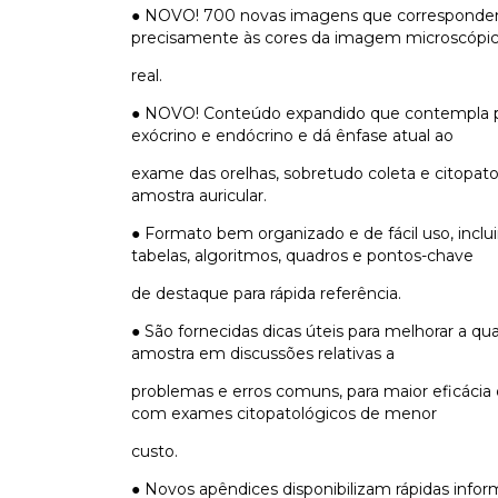
● NOVO! 700 novas imagens que correspond
precisamente às cores da imagem microscópi
real.
● NOVO! Conteúdo expandido que contempla 
exócrino e endócrino e dá ênfase atual ao
exame das orelhas, sobretudo coleta e citopato
amostra auricular.
● Formato bem organizado e de fácil uso, inclui
tabelas, algoritmos, quadros e pontos-chave
de destaque para rápida referência.
● São fornecidas dicas úteis para melhorar a qu
amostra em discussões relativas a
problemas e erros comuns, para maior eficácia 
com exames citopatológicos de menor
custo.
● Novos apêndices disponibilizam rápidas info