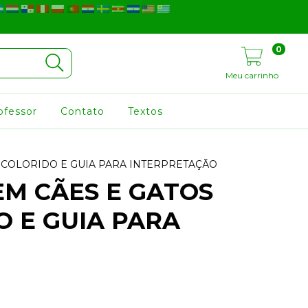
0
Meu carrinho
ofessor
Contato
Textos
S COLORIDO E GUIA PARA INTERPRETAÇÃO
EM CÃES E GATOS
O E GUIA PARA