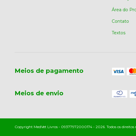
Área do Pr
Contato
Textos
Meios de pagamento
Meios de envio
Copyright MedVet Livros - 09377972000174 - 2026. Todos os direitos 