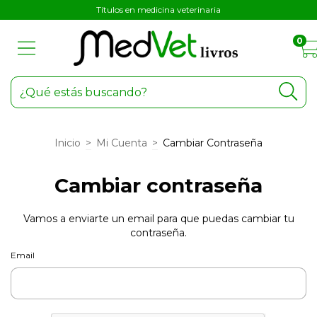
Títulos en medicina veterinaria
0
Inicio
>
Mi Cuenta
>
Cambiar Contraseña
Cambiar contraseña
Vamos a enviarte un email para que puedas cambiar tu
contraseña.
Email