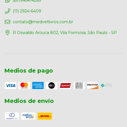
5511945414269
(11) 2924-6409
contato@medvetlivros.com.br
R Oswaldo Arouca 802, Vila Formosa, São Paulo - SP
Medios de pago
Medios de envío