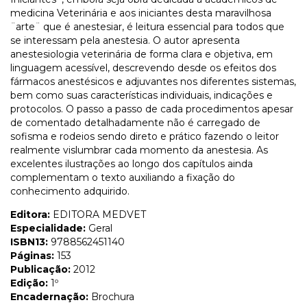
medicina Veterinária e aos iniciantes desta maravilhosa
¨arte¨ que é anestesiar, é leitura essencial para todos que
se interessam pela anestesia. O autor apresenta
anestesiologia veterinária de forma clara e objetiva, em
linguagem acessível, descrevendo desde os efeitos dos
fármacos anestésicos e adjuvantes nos diferentes sistemas,
bem como suas características individuais, indicações e
protocolos. O passo a passo de cada procedimentos apesar
de comentado detalhadamente não é carregado de
sofisma e rodeios sendo direto e prático fazendo o leitor
realmente vislumbrar cada momento da anestesia. As
excelentes ilustrações ao longo dos capítulos ainda
complementam o texto auxiliando a fixação do
conhecimento adquirido.
Editora:
EDITORA MEDVET
Especialidade:
Geral
ISBN13:
9788562451140
Páginas:
153
Publicação:
2012
Edição:
1º
Encadernação:
Brochura