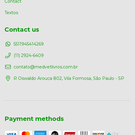
Contact
Textos
Contact us
5511945414269
(11) 2924-6409
contato@medvetlivros.com.br
R Oswaldo Arouca 802, Vila Formosa, São Paulo - SP
Payment methods