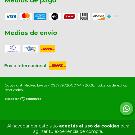
Medios de pago
Medios de envío
Copyright MedVet Livros - 09377972000174 - 2026. Todos los derechos
reservados.
Al navegar por este sitio
aceptás el uso de cookies
para
agilizar tu experiencia de compra.