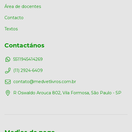
Área de docentes
Contacto
Textos
Contactános
5511945414269
(11) 2924-6409
contato@medvetlivros.com.br
R Oswaldo Arouca 802, Vila Formosa, São Paulo - SP