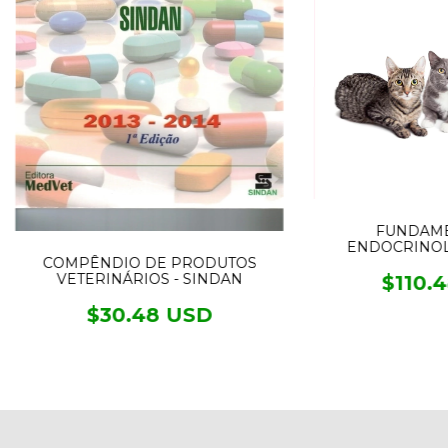
FUNDAME
ENDOCRINOL
COMPÊNDIO DE PRODUTOS
VETERINÁRIOS - SINDAN
$110.
$30.48 USD