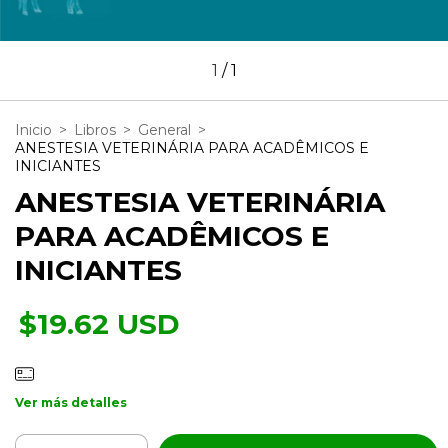
1
/
1
Inicio
>
Libros
>
General
>
ANESTESIA VETERINÁRIA PARA ACADÊMICOS E
INICIANTES
ANESTESIA VETERINÁRIA
PARA ACADÊMICOS E
INICIANTES
$19.62 USD
Ver más detalles