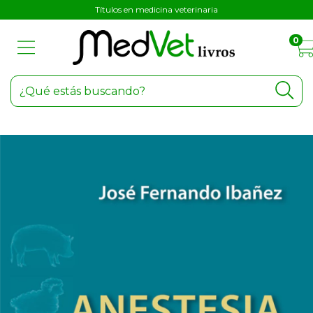
Títulos en medicina veterinaria
0