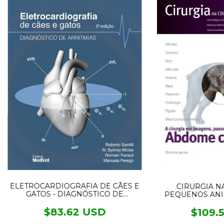
ELETROCARDIOGRAFIA DE CÃES E
CIRURGIA NA
GATOS - DIAGNÓSTICO DE
PEQUENOS ANI
ARRITMIAS
CRA
$83.62 USD
$109.