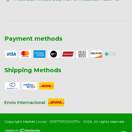
Payment methods
Shipping Methods
Copyright MedVet Livros - 09377972000174 - 2026. All rights reserved.