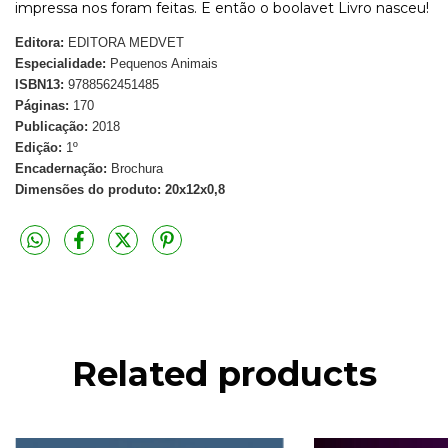
impressa nos foram feitas. E então o boolavet Livro nasceu!
Editora:
EDITORA MEDVET
Especialidade:
Pequenos Animais
ISBN13:
9788562451485
Páginas:
170
Publicação:
2018
Edição:
1º
Encadernação:
Brochura
Dimensões do produto: 20x12x0,8
Related products