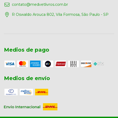
contato@medvetlivros.com.br
R Oswaldo Arouca 802, Vila Formosa, São Paulo - SP
Medios de pago
Medios de envío