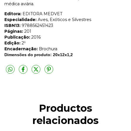
médica aviária.
Editora:
EDITORA MEDVET
Especialidade:
Aves, Exóticos e Silvestres
ISBN13:
9788562451423
Páginas:
201
Publicação:
2016
Edição:
2º
Encadernação:
Brochura
Dimensões do produto: 20x12x1,2
Productos
relacionados