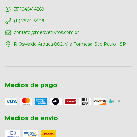
5511945414269
(11) 2924-6409
contato@medvetlivros.com.br
R Oswaldo Arouca 802, Vila Formosa, São Paulo - SP
Medios de pago
Medios de envío