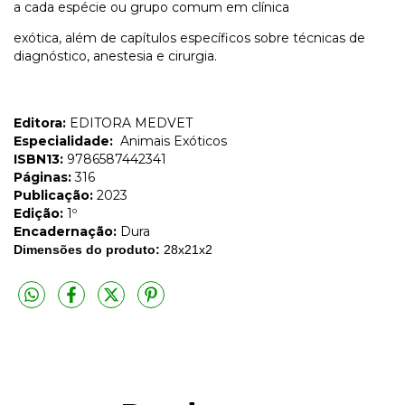
a cada espécie ou grupo comum em clínica
exótica, além de capítulos específicos sobre técnicas de
diagnóstico, anestesia e cirurgia.
Editora:
EDITORA MEDVET
Especialidade:
Animais Exóticos
ISBN13:
9786587442341
Páginas:
316
Publicação:
2023
Edição:
1º
Encadernação:
Dura
Dimensões do produto:
28x21x2