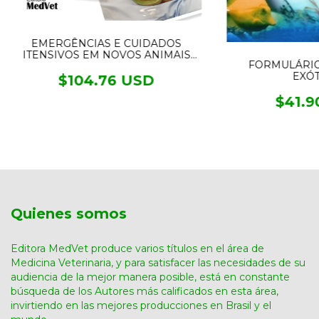
EMERGÊNCIAS E CUIDADOS
ITENSIVOS EM NOVOS ANIMAIS
FORMULÁRIO
DE ESTIMAÇÃO
EXÓT
$104.76 USD
$41.9
Quienes somos
Editora MedVet produce varios títulos en el área de
Medicina Veterinaria, y para satisfacer las necesidades de su
audiencia de la mejor manera posible, está en constante
búsqueda de los Autores más calificados en esta área,
invirtiendo en las mejores producciones en Brasil y el