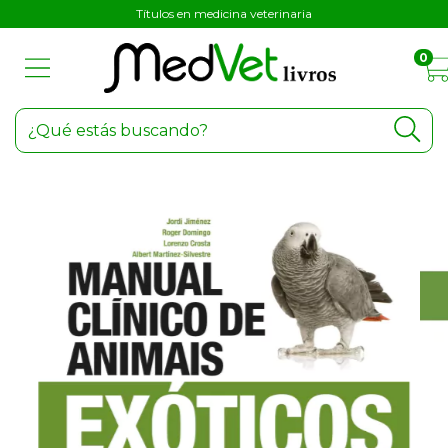
Títulos en medicina veterinaria
0