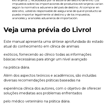
extranjeros”), recaudados por la aduana del destino de envío. Los
impuestos sobre las importaciones de productos extranjeros varían
según la normativa aduanera del país de destino. Al comprar en
este sitio, usted es responsable de asegurarse de que el producto se
pueda importar legalmente al destino y de los impuestos,
aranceles y aranceles aduaneros de importación.
Veja uma prévia do Livro!
Este manual apresenta uma síntese aprofundada do estado
atual do conhecimento em clínica de animais
exóticos, fornecendo ao clínico todas as informações
básicas necessárias para atingir um nível avançado
na prática diária.
Além dos aspectos teóricos e acadêmicos, são incluídas
diversas recomendações práticas baseadas na
experiência clínica dos autores, com o objetivo de oferecer
soluções imediatas aos problemas enfrentados
pelo médico veterinário na prática diária.