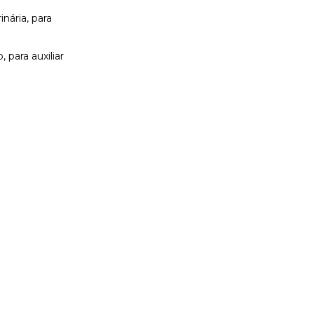
inária, para
 para auxiliar