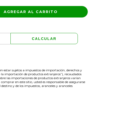
CAMBIAR CP
CALCULAR
den estar sujetos a impuestos de importación, derechos y
 la importación de productos extranjeros”), recaudados
obre las importaciones de productos extranjeros varían
 comprar en este sitio, usted es responsable de asegurarse
destino y de los impuestos, aranceles y aranceles