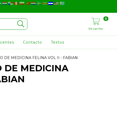
0
Mi carrito
ocentes
Contacto
Textos
 DE MEDICINA FELINA VOL II - FABIAN
 DE MEDICINA
ABIAN