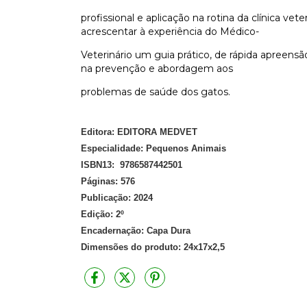
profissional e aplicação na rotina da clínica veter
acrescentar à experiência do Médico-
Veterinário um guia prático, de rápida apreensão,
na prevenção e abordagem aos
problemas de saúde dos gatos.
Editora:
EDITORA MEDVET
Especialidade:
Pequenos Animais
ISBN13:
9786587442501
Páginas:
576
Publicação:
2024
Edição:
2º
Encadernação:
Capa Dura
Dimensões do produto:
24x17x2,5