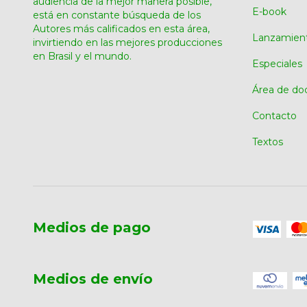
audiencia de la mejor manera posible,
E-book
está en constante búsqueda de los
Autores más calificados en esta área,
Lanzamien
invirtiendo en las mejores producciones
en Brasil y el mundo.
Especiales
Área de do
Contacto
Textos
Medios de pago
Medios de envío