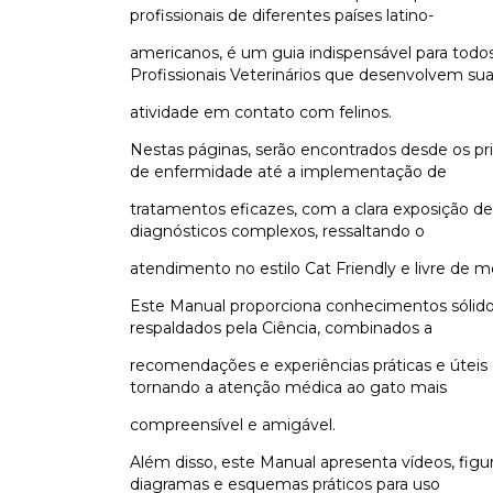
profissionais de diferentes países latino-
americanos, é um guia indispensável para todo
Profissionais Veterinários que desenvolvem su
atividade em contato com felinos.
Nestas páginas, serão encontrados desde os pri
de enfermidade até a implementação de
tratamentos eficazes, com a clara exposição 
diagnósticos complexos, ressaltando o
atendimento no estilo Cat Friendly e livre de m
Este Manual proporciona conhecimentos sólido
respaldados pela Ciência, combinados a
recomendações e experiências práticas e úteis 
tornando a atenção médica ao gato mais
compreensível e amigável.
Além disso, este Manual apresenta vídeos, figur
diagramas e esquemas práticos para uso