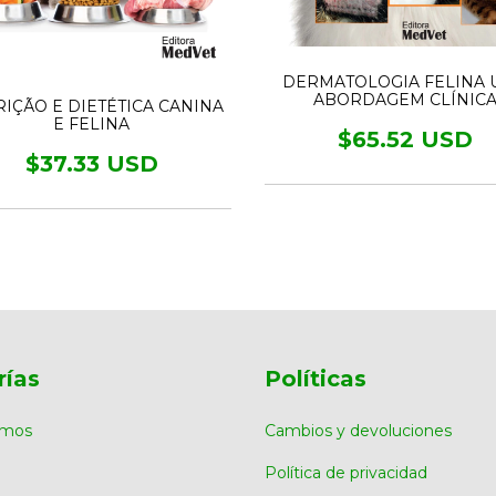
DERMATOLOGIA FELINA 
ABORDAGEM CLÍNIC
IÇÃO E DIETÉTICA CANINA
E FELINA
$65.52 USD
$37.33 USD
rías
Políticas
omos
Cambios y devoluciones
Política de privacidad