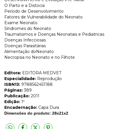
O Parto e a Distocia
Período de Desenvolvimento
Fatores de Vulnerabilidade do Neonato
Exame Neonato
Síndromes do Neonato
Traumatismos e Doenças Neonatais e Pediatricas
Doenças Infecciosas
Doenças Parasitárias
Alimentação doNeonato
Necropsia no Neonato e no Filhote
Editora:
EDITORA MEDVET
Especialidade:
Reprodução
ISBN13:
9788562451188
Páginas:
389
Publicação:
2011
Edição:
1º
Encadernação:
Capa Dura
Dimensões do produto: 28x21x2