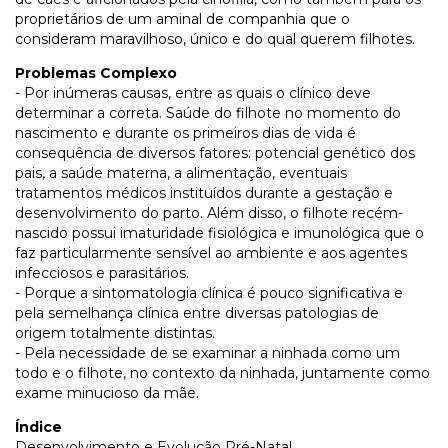
proprietários de um aminal de companhia que o
consideram maravilhoso, único e do qual querem filhotes.
Problemas Complexo
- Por inúmeras causas, entre as quais o clínico deve
determinar a correta. Saúde do filhote no momento do
nascimento e durante os primeiros dias de vida é
consequência de diversos fatores: potencial genético dos
pais, a saúde materna, a alimentação, eventuais
tratamentos médicos instituídos durante a gestação e
desenvolvimento do parto. Além disso, o filhote recém-
nascido possui imaturidade fisiológica e imunológica que o
faz particularmente sensível ao ambiente e aos agentes
infecciosos e parasitários.
- Porque a sintomatologia clínica é pouco significativa e
pela semelhança clínica entre diversas patologias de
origem totalmente distintas.
- Pela necessidade de se examinar a ninhada como um
todo e o filhote, no contexto da ninhada, juntamente como
exame minucioso da mãe.
Índice
Desenvolvimento e Evolução Pré-Natal