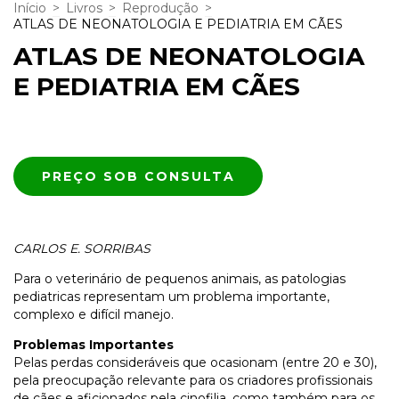
Início
>
Livros
>
Reprodução
>
ATLAS DE NEONATOLOGIA E PEDIATRIA EM CÃES
ATLAS DE NEONATOLOGIA
E PEDIATRIA EM CÃES
CARLOS E. SORRIBAS
Para o veterinário de pequenos animais, as patologias
pediatricas representam um problema importante,
complexo e difícil manejo.
Problemas Importantes
Pelas perdas consideráveis que ocasionam (entre 20 e 30),
pela preocupação relevante para os criadores profissionais
de cães e aficionados pela cinofilia, como também para os