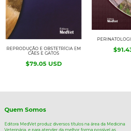
PERINATOLOGI
REPRODUÇÃO E OBSTETRÍCIA EM
$91.4
CÃES E GATOS
$79.05 USD
Quem Somos
Editora MedVet produz diversos títulos na área da Medicina
Veterinária, e para atender da melhor forma possível as