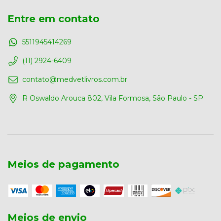
Entre em contato
5511945414269
(11) 2924-6409
contato@medvetlivros.com.br
R Oswaldo Arouca 802, Vila Formosa, São Paulo - SP
Meios de pagamento
Meios de envio