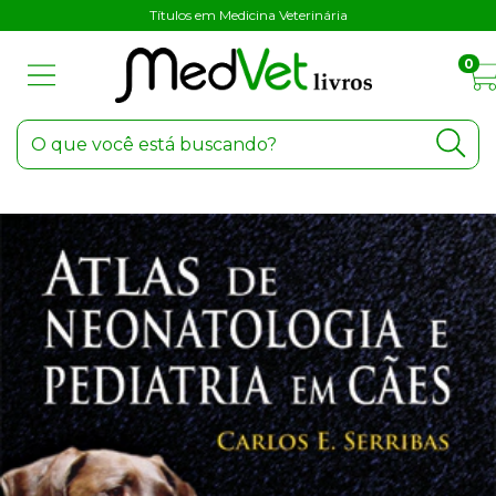
Títulos em Medicina Veterinária
0