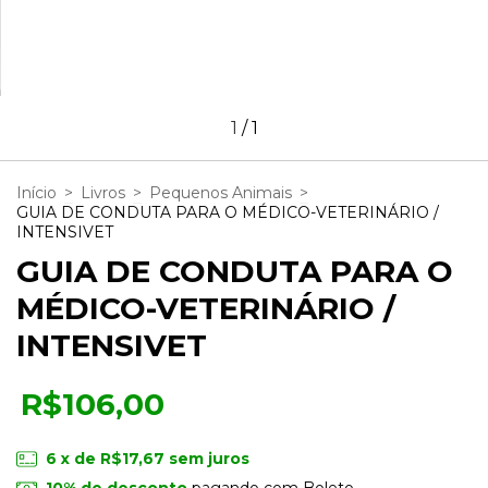
1
/
1
Início
>
Livros
>
Pequenos Animais
>
GUIA DE CONDUTA PARA O MÉDICO-VETERINÁRIO /
INTENSIVET
GUIA DE CONDUTA PARA O
MÉDICO-VETERINÁRIO /
INTENSIVET
R$106,00
6
x de
R$17,67
sem juros
10% de desconto
pagando com Boleto