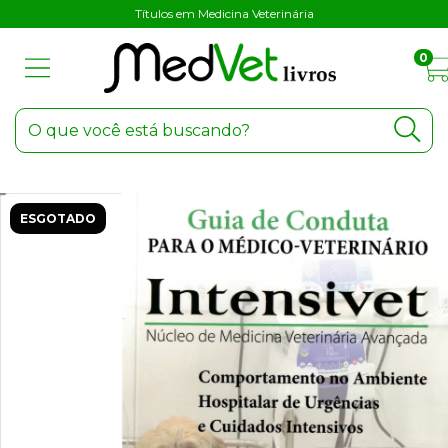
Títulos em Medicina Veterinária
0
ESGOTADO