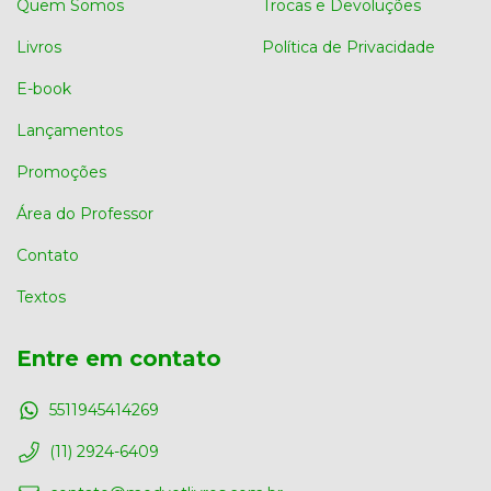
Quem Somos
Trocas e Devoluções
Livros
Política de Privacidade
E-book
Lançamentos
Promoções
Área do Professor
Contato
Textos
Entre em contato
5511945414269
(11) 2924-6409