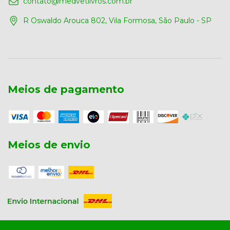
contato@medvetlivros.com.br
R Oswaldo Arouca 802, Vila Formosa, São Paulo - SP
Meios de pagamento
Meios de envio