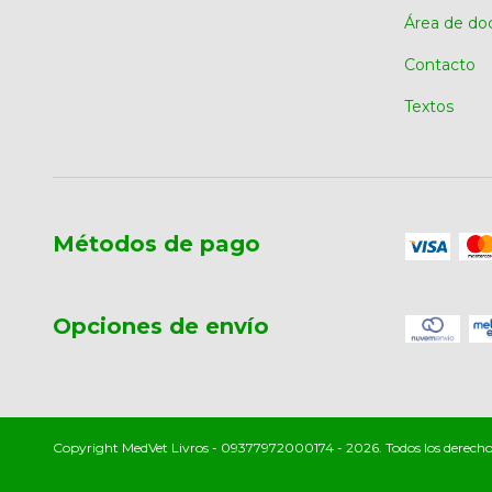
Área de do
Contacto
Textos
Métodos de pago
Opciones de envío
Copyright MedVet Livros - 09377972000174 - 2026. Todos los derecho