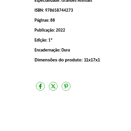
Especialidade:
Grandes Animais
ISBN:
978658744273
Páginas:
88
Publicação:
2022
Edição:
1º
Encadernação:
Dura
Dimensões do produto: 11x17x1