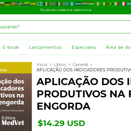
Títulos en medicina veterinaria
E-book
Lanzamientos
Especiales
Área de d
Inicio
>
Libros
>
General
>
APLICAÇÃO DOS INDICADORES PRODUTIV
APLICAÇÃO DOS 
PRODUTIVOS NA 
ENGORDA
$14.29 USD