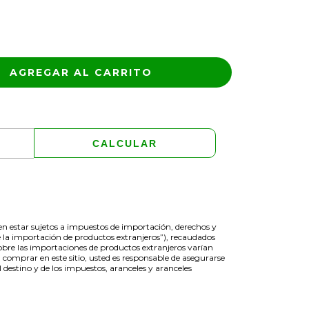
CAMBIAR CP
CALCULAR
den estar sujetos a impuestos de importación, derechos y
 la importación de productos extranjeros”), recaudados
obre las importaciones de productos extranjeros varían
 comprar en este sitio, usted es responsable de asegurarse
destino y de los impuestos, aranceles y aranceles