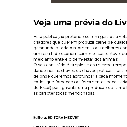
Veja uma prévia do Liv
Esta publicação pretende ser um guia para vete
criadores que querem produzir carne de qualid
garantindo a todo o momento as melhores con
um resultado economicamente sustentável que
meio ambiente e o bem-estar dos animais.
O seu conteúdo é simples e ao mesmo tempo 
dando-nos as chaves ou chaves práticas a usa
de onde queremos aprofundar a cada momento
codes que fornecem as ferramentas necessárias
de Excel) para garantir uma produção de carne
as características mencionadas.
Editora:
EDITORA MEDVET