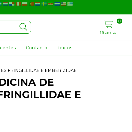
0
Mi carrito
ocentes
Contacto
Textos
ES FRINGILLIDAE E EMBERIZIDAE
ICINA DE
RINGILLIDAE E