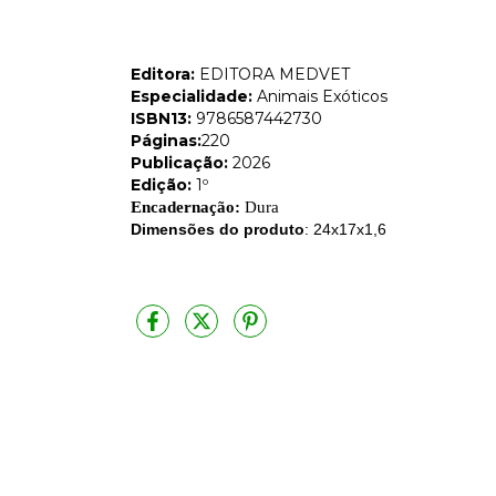
Editora:
EDITORA MEDVET
Especialidade:
Animais Exóticos
ISBN13:
9786587442730
Páginas:
220
Publicação:
2026
Edição:
1º
Encadernação:
Dura
Dimensões do produto
: 24x17x1,6