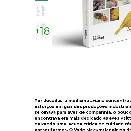
+18
Por décadas, a medicina aviária concentro
esforços em grandes produções industriai
se olhava para
aves de companhia, o pouco
encontrava era mais dedicado às aves Psit
deixando uma lacuna crítica
no cuidado té
passeriformes. O Vade Mecum: Medicina d