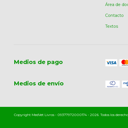
Área de do
Contacto
Textos
Medios de pago
Medios de envío
Copyright MedVet Livros - 09377972000174 - 2026. Todos los derecho