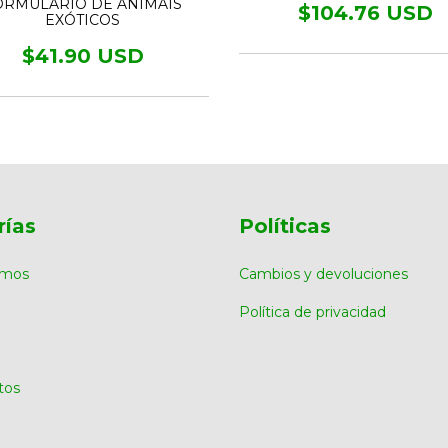
ORMULÁRIO DE ANIMAIS
$104.76 USD
EXÓTICOS
$41.90 USD
rías
Políticas
omos
Cambios y devoluciones
Política de privacidad
tos