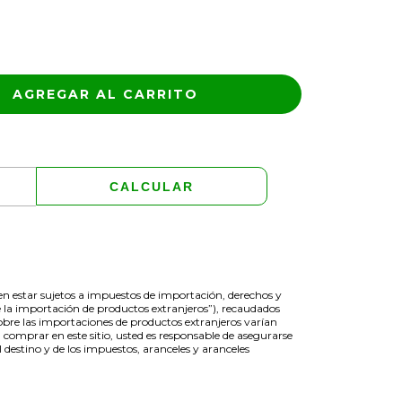
CAMBIAR CP
CALCULAR
den estar sujetos a impuestos de importación, derechos y
 la importación de productos extranjeros”), recaudados
obre las importaciones de productos extranjeros varían
 comprar en este sitio, usted es responsable de asegurarse
destino y de los impuestos, aranceles y aranceles