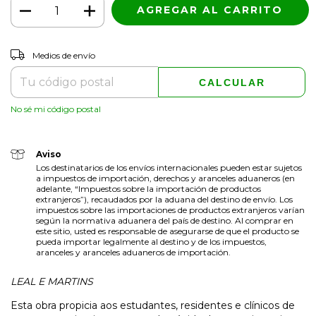
CAMBIAR CP
Entregas para el CP:
Medios de envío
CALCULAR
No sé mi código postal
Aviso
Los destinatarios de los envíos internacionales pueden estar sujetos
a impuestos de importación, derechos y aranceles aduaneros (en
adelante, “Impuestos sobre la importación de productos
extranjeros”), recaudados por la aduana del destino de envío. Los
impuestos sobre las importaciones de productos extranjeros varían
según la normativa aduanera del país de destino. Al comprar en
este sitio, usted es responsable de asegurarse de que el producto se
pueda importar legalmente al destino y de los impuestos,
aranceles y aranceles aduaneros de importación.
LEAL E MARTINS
Esta obra propicia aos estudantes, residentes e clínicos de