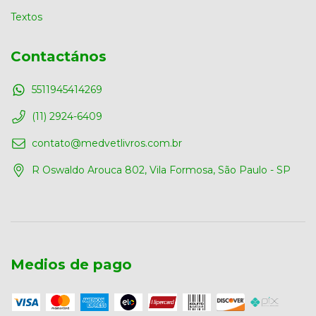
Textos
Contactános
5511945414269
(11) 2924-6409
contato@medvetlivros.com.br
R Oswaldo Arouca 802, Vila Formosa, São Paulo - SP
Medios de pago